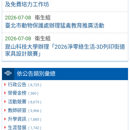
及免費培力工作坊
2026-07-08
衛生組
臺北市動物保護處辦理猛禽教育推廣活動
2026-07-08
衛生組
崑山科技大學辦理「2026淨零綠生活-3D列印街道
家具設計競賽」
依公告類別彙總
行政公告
( 8,725 )
榮譽金榜
( 360 )
活動競賽
( 8,675 )
教師研習
( 3,966 )
升學資訊
( 1,885 )
生涯發展
( 1,742 )