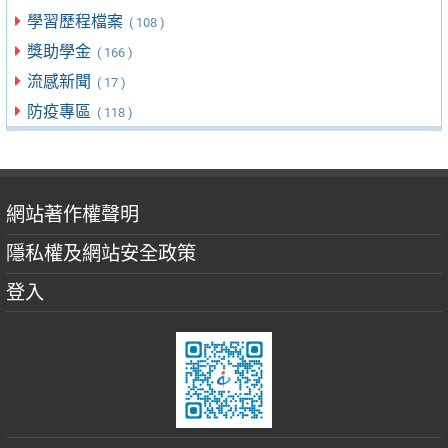
學習歷程檔案
( 108 )
獎助學金
( 166 )
流感新聞
( 17 )
防疫專區
( 118 )
網站著作權聲明
隱私權及網站安全政策
登入