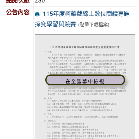
點閱次數
230
公告內容
115年度柯華葳線上數位閱讀專題
探究學習與競賽
(點擊下載檔案)
在全螢幕中檢視