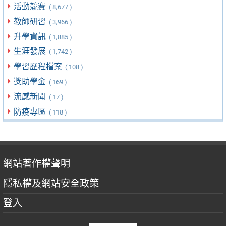
活動競賽
( 8,677 )
教師研習
( 3,966 )
升學資訊
( 1,885 )
生涯發展
( 1,742 )
學習歷程檔案
( 108 )
獎助學金
( 169 )
流感新聞
( 17 )
防疫專區
( 118 )
網站著作權聲明
隱私權及網站安全政策
登入