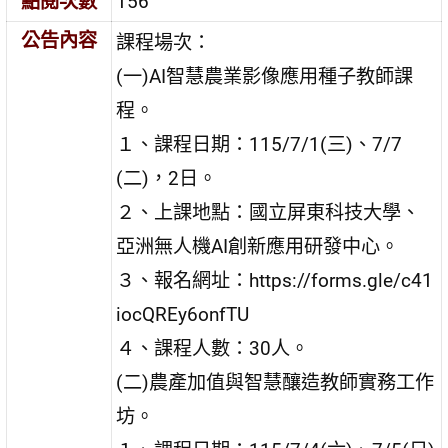
點閱次數
156
公告內容
課程場次：
(一)AI智慧農業影像應用種子教師課
程。
１、課程日期：115/7/1(三)、7/7
(二)，2日。
２、上課地點：國立屏東科技大學、
亞洲無人機AI創新應用研發中心。
３、報名網址：https://forms.gle/c41
iocQREy6onfTU
４、課程人數：30人。
(二)農產加值與智慧釀造教師實務工作
坊。