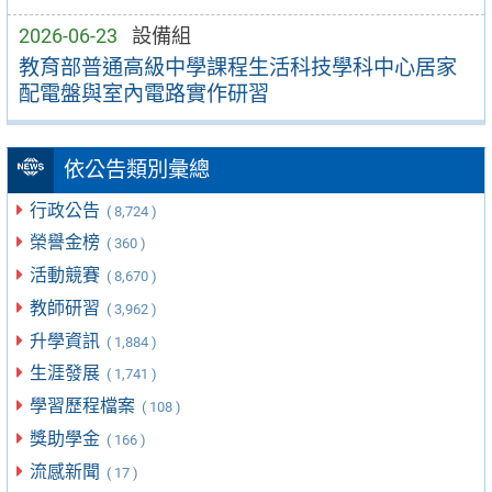
2026-06-23
設備組
教育部普通高級中學課程生活科技學科中心居家
配電盤與室內電路實作研習
依公告類別彙總
行政公告
( 8,724 )
榮譽金榜
( 360 )
活動競賽
( 8,670 )
教師研習
( 3,962 )
升學資訊
( 1,884 )
生涯發展
( 1,741 )
學習歷程檔案
( 108 )
獎助學金
( 166 )
流感新聞
( 17 )