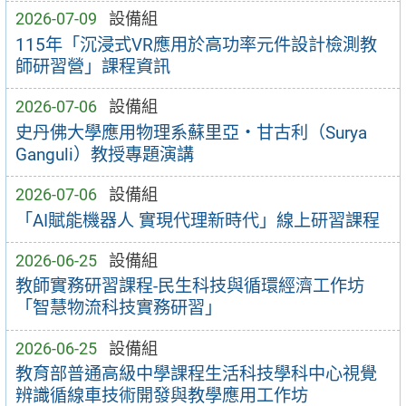
2026-07-09
設備組
115年「沉浸式VR應用於高功率元件設計檢測教
師研習營」課程資訊
2026-07-06
設備組
史丹佛大學應用物理系蘇里亞・甘古利（Surya
Ganguli）教授專題演講
2026-07-06
設備組
「AI賦能機器人 實現代理新時代」線上研習課程
2026-06-25
設備組
教師實務研習課程-民生科技與循環經濟工作坊
「智慧物流科技實務研習」
2026-06-25
設備組
教育部普通高級中學課程生活科技學科中心視覺
辨識循線車技術開發與教學應用工作坊