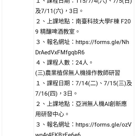
１、課程日期：115/7/4(六)、7/5(日)
及7/11(六)，3日。
２、上課地點：南臺科技大學F棟 F20
9 精釀啤酒教室。
３、報名網址：https://forms.gle/Nh
DrAedVxFMfgqbR6
４、課程人數：24人。
(三)農業植保無人機操作教師研習
１、課程日期：7/14(二)、7/15(三)及
7/16(四)，3日。
２、上課地點：亞洲無人機AI創新應
用研發中心。
３、報名網址：https://forms.gle/ozV
wq4r4EKBzFe6e6