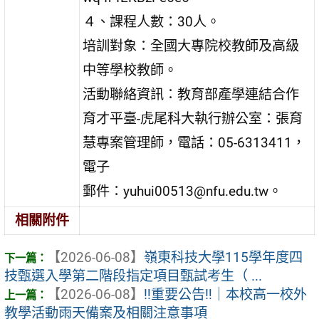
４、課程人數：30人。
培訓對象：全國大專院校教師及高級
中等學校教師。
活動聯絡資訊：教育部產學連結合作
育才平臺-虎尾科大執行辦公室：張育
慧專案管理師，電話：05-6313411，
電子
郵件：yuhui00513@nfu.edu.tw。
相關附件
【2026-06-08】
嶺東科技大學115學年度四
技甄選入學第二階段指定項目甄試考生（ ...
【2026-06-08】
‼️重要公告‼️｜本校高一校外
教學活動雨天備案及相關注意事項