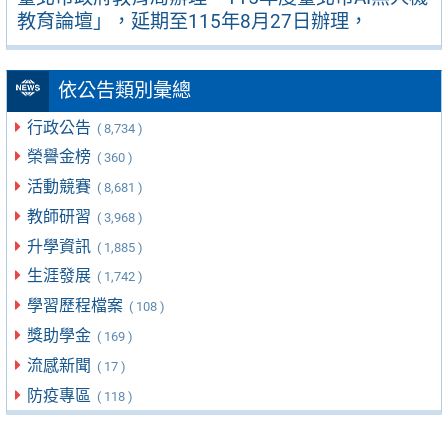
教育論壇」，延期至115年8月27日辦理，
依公告類別彙總
行政公告
( 8,734 )
榮譽金榜
( 360 )
活動競賽
( 8,681 )
教師研習
( 3,968 )
升學資訊
( 1,885 )
生涯發展
( 1,742 )
學習歷程檔案
( 108 )
獎助學金
( 169 )
流感新聞
( 17 )
防疫專區
( 118 )