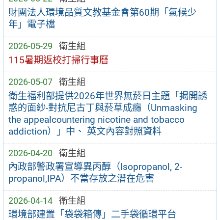
財團法人環境品質文教基金會第60期「氣候少
年」電子檔
2026-05-29
衛生組
115暑期返校打掃行事曆
2026-05-07
衛生組
衛生福利部提供2026年世界無菸日主題「揭開誘
惑的面紗-對抗尼古丁與菸草成癮（Unmasking
the appealcountering nicotine and tobacco
addiction）」中、 英文內容對照資料
2026-04-20
衛生組
內政部警政署宣導異丙醇（Isopropanol, 2-
propanol,IPA）不當存放之潛在危害
2026-04-14
衛生組
環境部建置「袋袋箱傳」二手袋循環平台