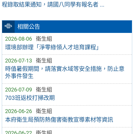
程錄取結果通知，請國八同學有報名者 ...
相關公告
2026-08-06
衛生組
環境部辦理「淨零綠領人才培育課程」
2026-07-13
衛生組
時值暑假期間，請落實水域等安全措施，防止意
外事件發生
2026-07-09
衛生組
703班返校打掃改期
2026-06-26
衛生組
本府衛生局預防熱傷害衛教宣導素材等資訊
2026-06-22
衛生組