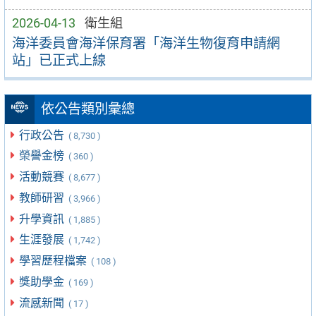
2026-04-13
衛生組
海洋委員會海洋保育署「海洋生物復育申請網
站」已正式上線
依公告類別彙總
行政公告
( 8,730 )
榮譽金榜
( 360 )
活動競賽
( 8,677 )
教師研習
( 3,966 )
升學資訊
( 1,885 )
生涯發展
( 1,742 )
學習歷程檔案
( 108 )
獎助學金
( 169 )
流感新聞
( 17 )