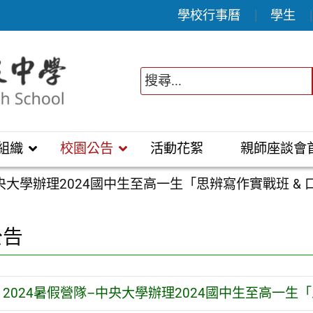
學校行事曆
學生
組織
校園公告
活動花絮
親師座談會
中央大學辦理2024國中生至高一生「思辨寫作實戰班 & 
公告
2024暑假營隊–中央大學辦理2024國中生至高一生「