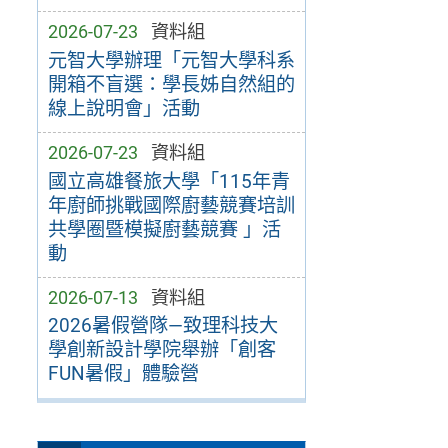
2026-07-23
資料組
元智大學辦理「元智大學科系
開箱不盲選：學長姊自然組的
線上說明會」活動
2026-07-23
資料組
國立高雄餐旅大學「115年青
年廚師挑戰國際廚藝競賽培訓
共學圈暨模擬廚藝競賽 」活
動
2026-07-13
資料組
2026暑假營隊—致理科技大
學創新設計學院舉辦「創客
FUN暑假」體驗營