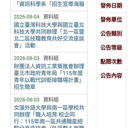
「資訊科學系「招生宣導海報
發佈日期
2026-08-04
資料組
發佈單位
國立臺灣科技大學與國立臺北
科技大學共同辦理「北一區暨
公告類別
北二區技職教育共好交流座談
會」活動
公告等級
2026-08-03
資料組
點閱次數
財團法人資訊工業策進會辦理
臺北市政府青年局「115年度
公告內容
青年以戰代訓銜接職場計畫」
招生簡章
2026-08-03
資料組
文藻外語大學與南一區學校共
同辦理「職人培育 校企同
行：115年南一區共通職能經