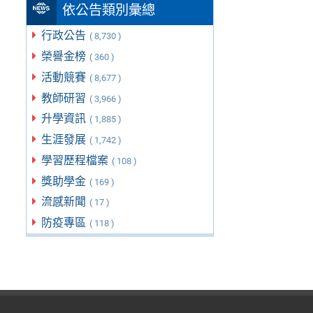
依公告類別彙總
行政公告
( 8,730 )
榮譽金榜
( 360 )
活動競賽
( 8,677 )
教師研習
( 3,966 )
升學資訊
( 1,885 )
生涯發展
( 1,742 )
學習歷程檔案
( 108 )
獎助學金
( 169 )
流感新聞
( 17 )
防疫專區
( 118 )