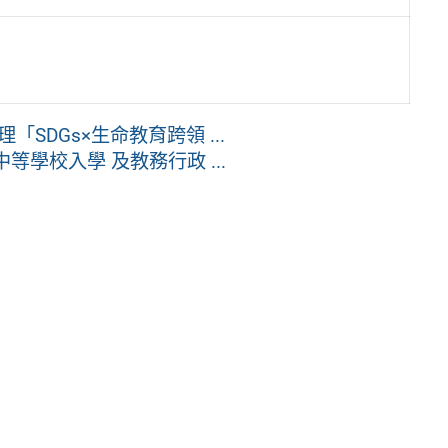
DGs×生命教育跨領 ...
學校入學 及教務行政 ...