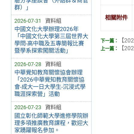
驗分享座談會（外語群＆商管
群）」
相關附件
2026-07-31
資料組
中國文化大學辦理2026年
「中國文化大學第三屆世界大
【202
學問-高中職及五專簡報比賽
【202
暨學系探索闖關活動」
2026-07-28
資料組
中華覺知教育關懷協會辦理
「2026中華覺知教育關懷協
會-成大一日大學生-沉浸式學
職涯探索營」活動
2026-07-23
資料組
國立彰化師範大學進修學院辦
理多項推廣教育課程，歡迎大
家踴躍報名參加。