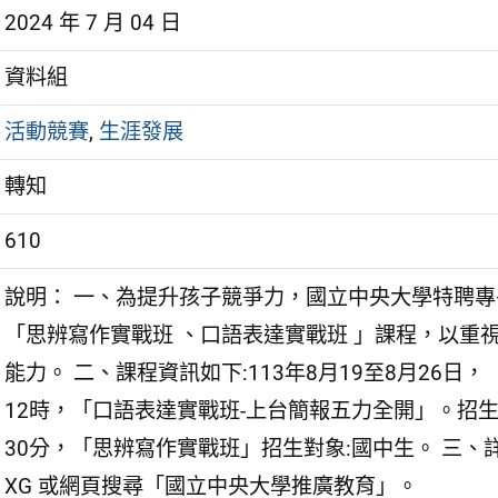
2024 年 7 月 04 日
資料組
活動競賽
,
生涯發展
轉知
610
說明： 一、為提升孩子競爭力，國立中央大學特聘
「思辨寫作實戰班 、口語表達實戰班 」課程，以重
能力。 二、課程資訊如下:113年8月19至8月26日，
12時，「口語表達實戰班-上台簡報五力全開」。招生對象
30分，「思辨寫作實戰班」招生對象:國中生。 三、詳細課程及線
XG 或網頁搜尋「國立中央大學推廣教育」。