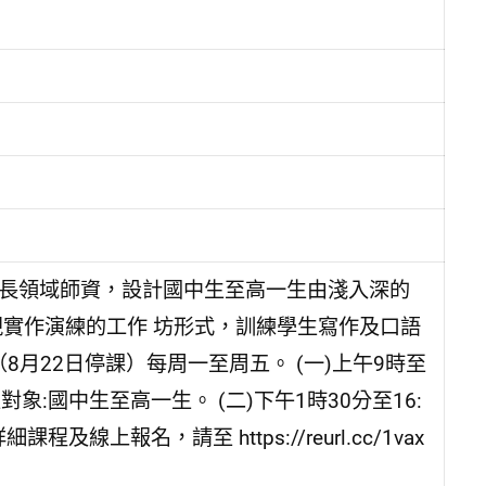
專長領域師資，設計國中生至高一生由淺入深的
視實作演練的工作 坊形式，訓練學生寫作及口語
（8月22日停課）每周一至周五。 (一)上午9時至
:國中生至高一生。 (二)下午1時30分至16:
上報名，請至 https://reurl.cc/1vax