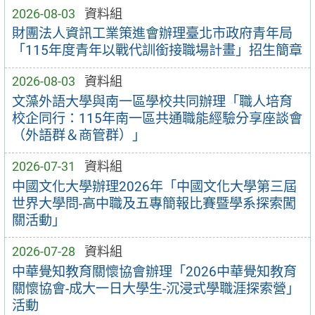
2026-08-03
資料組
財團法人資訊工業策進會辦理臺北市政府青年局
「115年度青年以戰代訓銜接職場計畫」招生簡章
2026-08-03
資料組
文藻外語大學與南一區學校共同辦理「職人培育
校企同行：115年南一區共通職能經驗分享座談會
（外語群＆商管群）」
2026-07-31
資料組
中國文化大學辦理2026年「中國文化大學第三屆
世界大學問-高中職及五專簡報比賽暨學系探索闖
關活動」
2026-07-28
資料組
中華覺知教育關懷協會辦理「2026中華覺知教育
關懷協會-成大一日大學生-沉浸式學職涯探索營」
活動