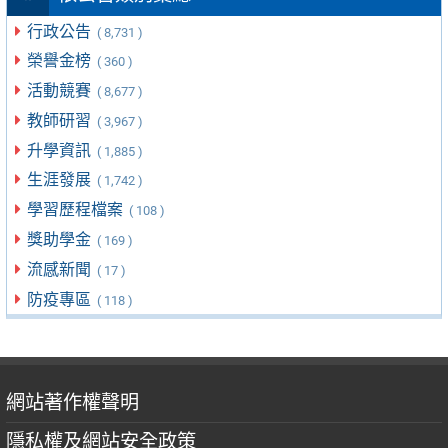
行政公告
( 8,731 )
榮譽金榜
( 360 )
活動競賽
( 8,677 )
教師研習
( 3,967 )
升學資訊
( 1,885 )
生涯發展
( 1,742 )
學習歷程檔案
( 108 )
獎助學金
( 169 )
流感新聞
( 17 )
防疫專區
( 118 )
網站著作權聲明
隱私權及網站安全政策