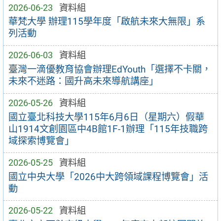
2026-06-23
資料組
華梵大學 辦理115學年度「啟航未來大無限」系
列活動
2026-06-03
資料組
臺灣一滴優教育協會辦理EdYouth「選擇不卡關，
未來不迷路：國升高未來導航講座」
2026-05-26
資料組
國立臺北科技大學115年6月6日（星期六）假華
山1914文創園區中4B館1F-1辦理「115年技職跨
域探索博覽會」
2026-05-25
資料組
國立中央大學「2026中大跨領域課程博覽會」活
動
2026-05-22
資料組