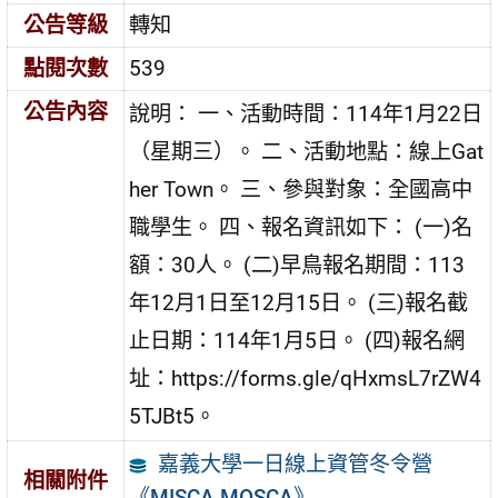
公告等級
轉知
點閱次數
539
公告內容
說明： 一、活動時間：114年1月22日
（星期三）。 二、活動地點：線上Gat
her Town。 三、參與對象：全國高中
職學生。 四、報名資訊如下： (一)名
額：30人。 (二)早鳥報名期間：113
年12月1日至12月15日。 (三)報名截
止日期：114年1月5日。 (四)報名網
址：https://forms.gle/qHxmsL7rZW4
5TJBt5。
嘉義大學一日線上資管冬令營
相關附件
《MISCA MOSCA》