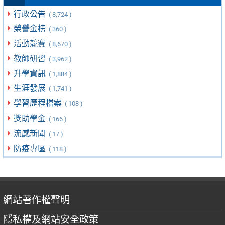
行政公告
( 8,724 )
榮譽金榜
( 360 )
活動競賽
( 8,670 )
教師研習
( 3,962 )
升學資訊
( 1,884 )
生涯發展
( 1,741 )
學習歷程檔案
( 108 )
獎助學金
( 166 )
流感新聞
( 17 )
防疫專區
( 118 )
網站著作權聲明
隱私權及網站安全政策