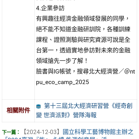
4.企業參訪
有興趣往經濟金融領域發展的同學，
絕不能不知道金融研訓院，各種訓練
課程、證照測驗與研究資源可說是全
台第一，透過實地參訪對未來的金融
領域搶先一步了解！
臉書與IG帳號，搜尋北大經濟營／＠nt
pu_eco_camp_2025
第十三屆北大經濟研習營《經奇創
相關附件
變 世濟派對》營隊海報
【2024-12-03】
國立科學工藝博物館主辦之