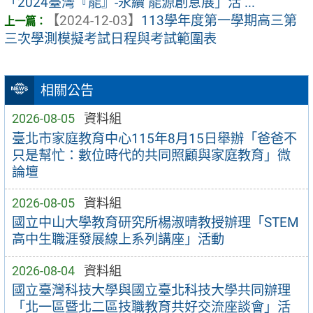
「2024臺灣『能』-永續 能源創意展」活 ...
【2024-12-03】
113學年度第一學期高三第
三次學測模擬考試日程與考試範圍表
相關公告
2026-08-05
資料組
臺北市家庭教育中心115年8月15日舉辦「爸爸不
只是幫忙：數位時代的共同照顧與家庭教育」微
論壇
2026-08-05
資料組
國立中山大學教育研究所楊淑晴教授辦理「STEM
高中生職涯發展線上系列講座」活動
2026-08-04
資料組
國立臺灣科技大學與國立臺北科技大學共同辦理
「北一區暨北二區技職教育共好交流座談會」活