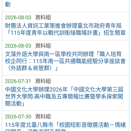
動
2026-08-03
資料組
財團法人資訊工業策進會辦理臺北市政府青年局
「115年度青年以戰代訓銜接職場計畫」招生簡章
2026-08-03
資料組
文藻外語大學與南一區學校共同辦理「職人培育
校企同行：115年南一區共通職能經驗分享座談會
（外語群＆商管群）」
2026-07-31
資料組
中國文化大學辦理2026年「中國文化大學第三屆
世界大學問-高中職及五專簡報比賽暨學系探索闖
關活動」
2026-07-30
資料組
115年度北臺八縣市「校園短影音徵選活動－情緒