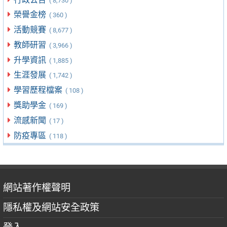
( 8,730 )
榮譽金榜
( 360 )
活動競賽
( 8,677 )
教師研習
( 3,966 )
升學資訊
( 1,885 )
生涯發展
( 1,742 )
學習歷程檔案
( 108 )
獎助學金
( 169 )
流感新聞
( 17 )
防疫專區
( 118 )
網站著作權聲明
隱私權及網站安全政策