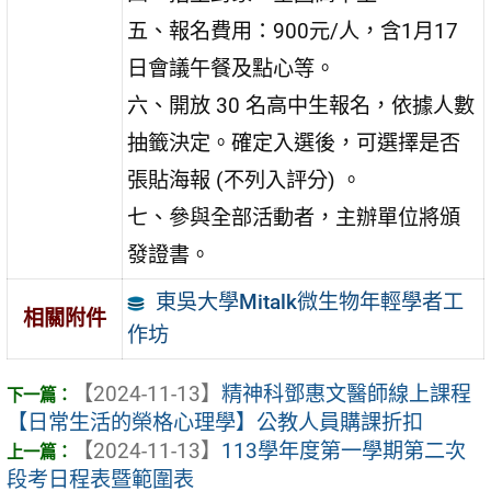
五、報名費用：900元/人，含1月17
日會議午餐及點心等。
六、開放 30 名高中生報名，依據人數
抽籤決定。確定入選後，可選擇是否
張貼海報 (不列入評分) 。
七、參與全部活動者，主辦單位將頒
發證書。
東吳大學Mitalk微生物年輕學者工
相關附件
作坊
【2024-11-13】
精神科鄧惠文醫師線上課程
【日常生活的榮格心理學】公教人員購課折扣
【2024-11-13】
113學年度第一學期第二次
段考日程表暨範圍表