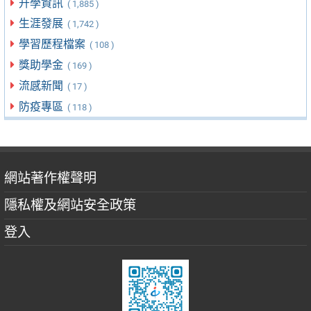
升學資訊
( 1,885 )
生涯發展
( 1,742 )
學習歷程檔案
( 108 )
獎助學金
( 169 )
流感新聞
( 17 )
防疫專區
( 118 )
網站著作權聲明
隱私權及網站安全政策
登入