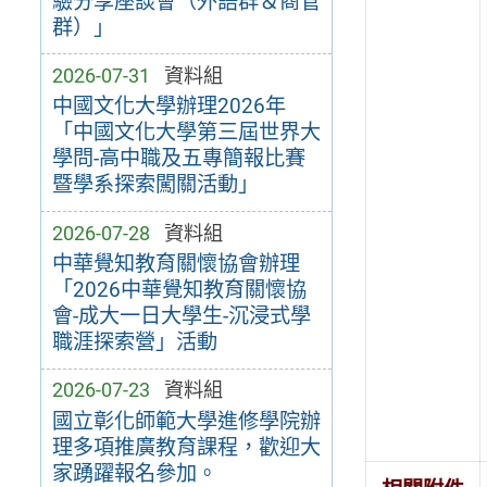
驗分享座談會（外語群＆商管
群）」
2026-07-31
資料組
中國文化大學辦理2026年
「中國文化大學第三屆世界大
學問-高中職及五專簡報比賽
暨學系探索闖關活動」
2026-07-28
資料組
中華覺知教育關懷協會辦理
「2026中華覺知教育關懷協
會-成大一日大學生-沉浸式學
職涯探索營」活動
2026-07-23
資料組
國立彰化師範大學進修學院辦
理多項推廣教育課程，歡迎大
家踴躍報名參加。