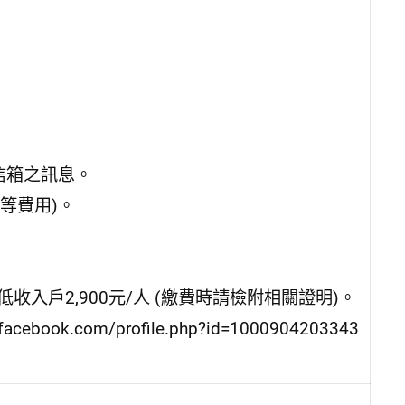
。
。
信箱之訊息。
等費用)。
人、低收入戶2,900元/人 (繳費時請檢附相關證明)。
ok.com/profile.php?id=1000904203343