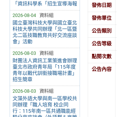
「資訊科學系「招生宣導海報
發佈日期
2026-08-04
資料組
發佈單位
國立臺灣科技大學與國立臺北
科技大學共同辦理「北一區暨
公告類別
北二區技職教育共好交流座談
會」活動
公告等級
2026-08-03
資料組
點閱次數
財團法人資訊工業策進會辦理
臺北市政府青年局「115年度
公告內容
青年以戰代訓銜接職場計畫」
招生簡章
2026-08-03
資料組
文藻外語大學與南一區學校共
同辦理「職人培育 校企同
行：115年南一區共通職能經