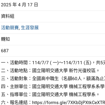
2025 年 4 月 17 日
資料組
活動競賽
,
生涯發展
轉知
687
一、活動時間：114/7/7 ( 一)～114/7/11 (五)，共
二、活動地點：國立陽明交通大學 新竹光復校區。
三、活動對象：全國高中職生（名額60人，額滿為止
四、主辦單位：國立陽明交通大學 機械工程學系系學
五、指導單位：國立陽明交通大學 機械工程學系。
六、報名連結：https://forms.gle/7XKbDjPXtkCeXT