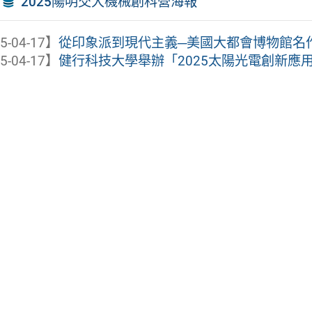
2025陽明交大機械創科營海報
5-04-17】
從印象派到現代主義─美國大都會博物館名
5-04-17】
健行科技大學舉辦「2025太陽光電創新應