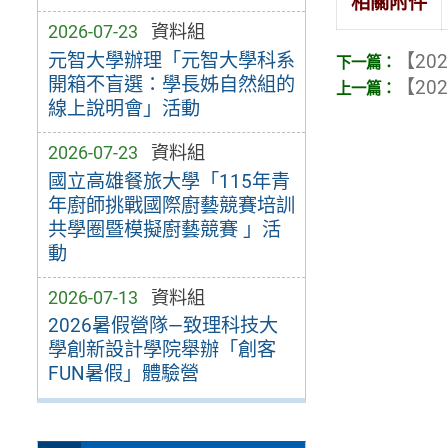
相關附件
2026-07-23
資料組
元智大學辦理「元智大學科系
【202
開箱不盲選：學長姊自然組的
【202
線上說明會」活動
2026-07-23
資料組
國立高雄餐旅大學「115年青
年廚師挑戰國際廚藝競賽培訓
共學圈暨模擬廚藝競賽 」活
動
2026-07-13
資料組
2026暑假營隊—致理科技大
學創新設計學院舉辦「創客
FUN暑假」體驗營