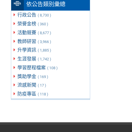
依公告類別彙總
行政公告
( 8,730 )
榮譽金榜
( 360 )
活動競賽
( 8,677 )
教師研習
( 3,966 )
升學資訊
( 1,885 )
生涯發展
( 1,742 )
學習歷程檔案
( 108 )
獎助學金
( 169 )
流感新聞
( 17 )
防疫專區
( 118 )