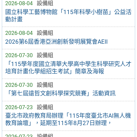
2026-08-04
設備組
國立科學工藝博物館「115年科學小樹苗」公益活
動計畫
2026-08-04
設備組
2026第6屆香港亞洲創新發明展覽會AEII
2026-07-30
設備組
「115學年度國立清華大學高中學生科學研究人才
培育計畫化學組招生考試」簡章及海報
2026-07-30
設備組
「第七屆遠哲文創科學探究競賽」活動資訊
2026-07-23
設備組
臺北市政府教育局辦理「115年度臺北市AI無人機
教育論壇」，延期至115年8月27日辦理，
2026-07-23
設備組