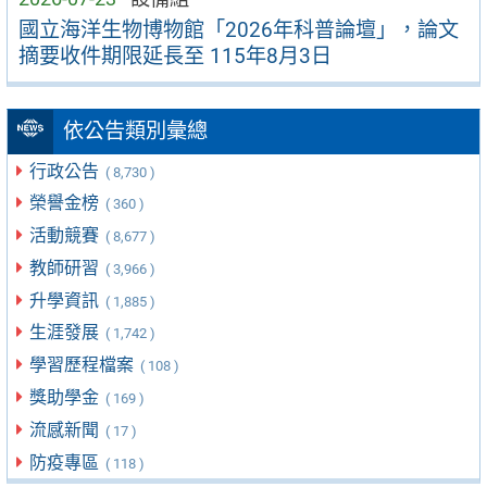
國立海洋生物博物館「2026年科普論壇」，論文
摘要收件期限延長至 115年8月3日
依公告類別彙總
行政公告
( 8,730 )
榮譽金榜
( 360 )
活動競賽
( 8,677 )
教師研習
( 3,966 )
升學資訊
( 1,885 )
生涯發展
( 1,742 )
學習歷程檔案
( 108 )
獎助學金
( 169 )
流感新聞
( 17 )
防疫專區
( 118 )