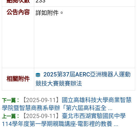
點閱次數
233
公告內容
詳如附件。
2025第37屆AERC亞洲機器人運動
相關附件
競技大賽競賽辦法
【2025-09-11】
國立高雄科技大學商業智慧
學院暨智慧商務系舉辦「第六屆高科盃全 ...
【2025-09-11】
臺北市西湖實驗國民中學
114學年度第一學期親職講座-電影裡的教養 ...