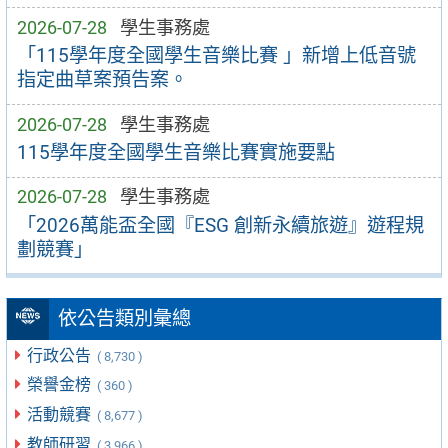
2026-07-28
學生事務處
「115學年度全國學生音樂比賽 」新增上低音號
指定曲草案預告案。
2026-07-28
學生事務處
115學年度全國學生音樂比賽實施要點
2026-07-28
學生事務處
「2026萬能盃全國『ESG 創新永續旅遊』遊程規
劃競賽」
依公告類別彙總
行政公告
( 8,730 )
榮譽金榜
( 360 )
活動競賽
( 8,677 )
教師研習
( 3,966 )