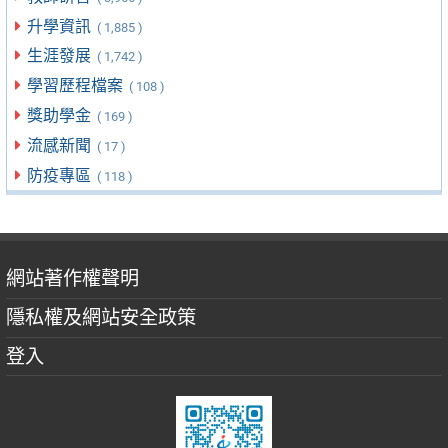
升學資訊
( 1,885 )
生涯發展
( 1,742 )
學習歷程檔案
( 108 )
獎助學金
( 169 )
流感新聞
( 17 )
防疫專區
( 118 )
網站著作權聲明
隱私權及網站安全政策
登入