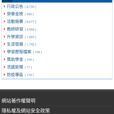
行政公告
( 8,730 )
榮譽金榜
( 360 )
活動競賽
( 8,677 )
教師研習
( 3,966 )
升學資訊
( 1,885 )
生涯發展
( 1,742 )
學習歷程檔案
( 108 )
獎助學金
( 169 )
流感新聞
( 17 )
防疫專區
( 118 )
網站著作權聲明
隱私權及網站安全政策