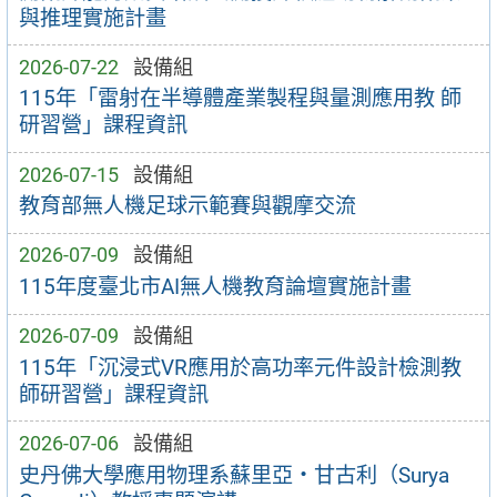
與推理實施計畫
2026-07-22
設備組
115年「雷射在半導體產業製程與量測應用教 師
研習營」課程資訊
2026-07-15
設備組
教育部無人機足球示範賽與觀摩交流
2026-07-09
設備組
115年度臺北市AI無人機教育論壇實施計畫
2026-07-09
設備組
115年「沉浸式VR應用於高功率元件設計檢測教
師研習營」課程資訊
2026-07-06
設備組
史丹佛大學應用物理系蘇里亞・甘古利（Surya