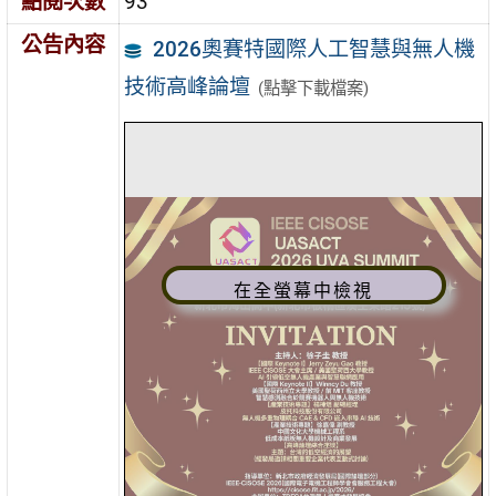
點閱次數
93
公告內容
2026奧賽特國際人工智慧與無人機
技術高峰論壇
(點擊下載檔案)
在全螢幕中檢視