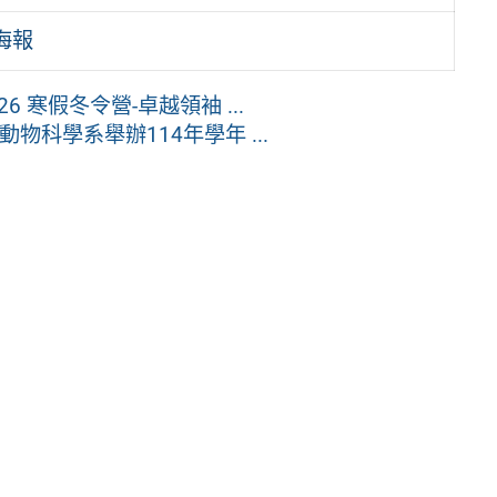
海報
6 寒假冬令營-卓越領袖 ...
物科學系舉辦114年學年 ...