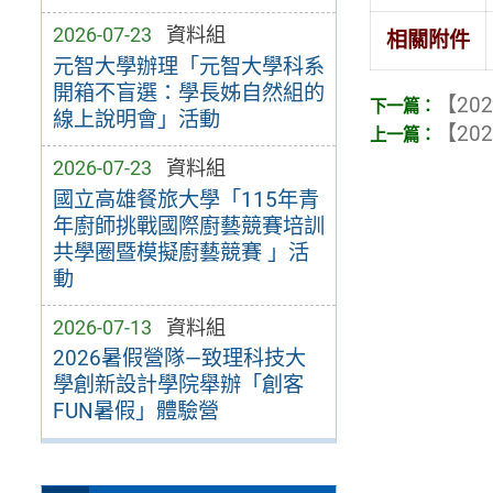
2026-07-23
資料組
相關附件
元智大學辦理「元智大學科系
開箱不盲選：學長姊自然組的
【202
線上說明會」活動
【202
2026-07-23
資料組
國立高雄餐旅大學「115年青
年廚師挑戰國際廚藝競賽培訓
共學圈暨模擬廚藝競賽 」活
動
2026-07-13
資料組
2026暑假營隊—致理科技大
學創新設計學院舉辦「創客
FUN暑假」體驗營