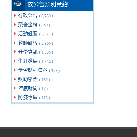
依公告類別彙總
行政公告
( 8,730 )
榮譽金榜
( 360 )
活動競賽
( 8,677 )
教師研習
( 3,966 )
升學資訊
( 1,885 )
生涯發展
( 1,742 )
學習歷程檔案
( 108 )
獎助學金
( 169 )
流感新聞
( 17 )
防疫專區
( 118 )