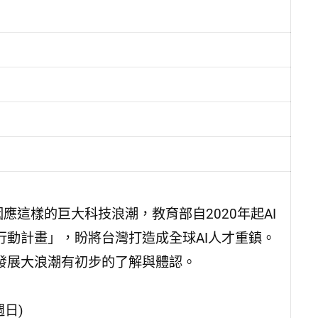
應這樣的巨大科技浪潮，教育部自2020年起AI
行動計畫」，盼將台灣打造成全球AI人才重鎮。
發展大浪潮有初步的了解與體認。
週日)