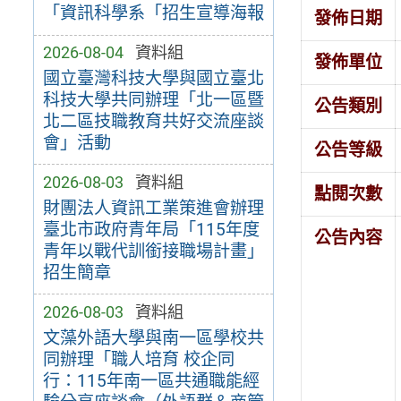
「資訊科學系「招生宣導海報
發佈日期
2026-08-04
資料組
發佈單位
國立臺灣科技大學與國立臺北
科技大學共同辦理「北一區暨
公告類別
北二區技職教育共好交流座談
會」活動
公告等級
2026-08-03
資料組
點閱次數
財團法人資訊工業策進會辦理
臺北市政府青年局「115年度
公告內容
青年以戰代訓銜接職場計畫」
招生簡章
2026-08-03
資料組
文藻外語大學與南一區學校共
同辦理「職人培育 校企同
行：115年南一區共通職能經