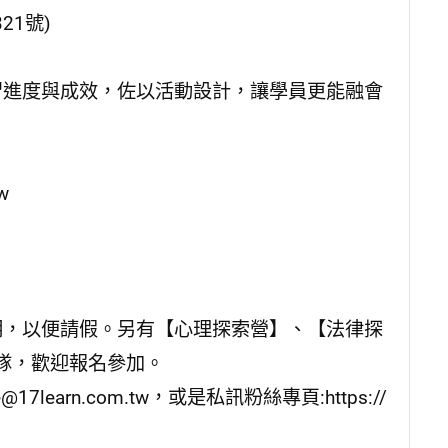
1號)
習進度與成效，佐以活動設計，讓學員更能融會
w
明，以便請假。另有【心理探索營】、【法律探
隊，歡迎報名參加。
earn.com.tw，或是私訊粉絲專頁:https://