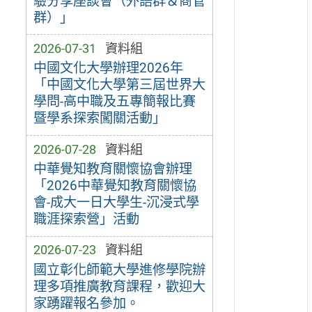
驗分享座談會（外語群＆商管
群）」
2026-07-31
資料組
中國文化大學辦理2026年
「中國文化大學第三屆世界大
學問-高中職及五專簡報比賽
暨學系探索闖關活動」
2026-07-28
資料組
中華覺知教育關懷協會辦理
「2026中華覺知教育關懷協
會-成大一日大學生-沉浸式學
職涯探索營」活動
2026-07-23
資料組
國立彰化師範大學進修學院辦
理多項推廣教育課程，歡迎大
家踴躍報名參加。