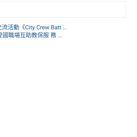
ity Crew Batt ...
職場互助教保服 務 ...