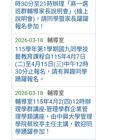
時30分至21時辦理「高一選
班群輔導家長說明會」(線上
說明會)，請同學暨家長躍躍
報名參加！
2026-03-18
輔導室
115學年第1學期國九同學技
藝教育課程自115年4月7日
(二)至4月15日(三)中午12時
30分止報名，請有興趣同學
踴躍報名。
2026-03-18
輔導室
輔導室115年4月2(四)12時辦
理學群講座-管理學群企業管
理學類講座，由中興大學管理
學院蔡玫亭主任主講，歡迎同
學踴躍參加！