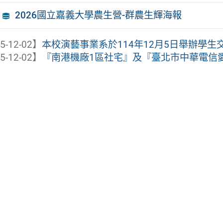
2026國立嘉義大學農生營-群農生輝海報
5-12-02】
本校演藝事業系於114年12月5日舉辦學生交流活動《C
5-12-02】
『南港機廠1區社宅』及『臺北市中華電信愛國