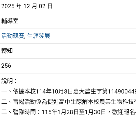
2025 年 12 月 02 日
輔導室
活動競賽
,
生涯發展
轉知
256
說明：
一、依據本校114年10月8日嘉大農生字第11490044
二、旨揭活動係為促進高中生瞭解本校農業生物科技
三、營隊時間：115年1月28日至1月30日，歡迎報