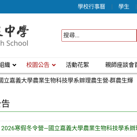
學校行事曆
學生
組織
校園公告
活動花絮
親師座談會
—國立嘉義大學農業生物科技學系辧理農生營-群農生輝
公告
2026寒假冬令營—國立嘉義大學農業生物科技學系辧