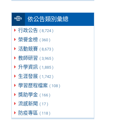
依公告類別彙總
行政公告
( 8,724 )
榮譽金榜
( 360 )
活動競賽
( 8,673 )
教師研習
( 3,965 )
升學資訊
( 1,885 )
生涯發展
( 1,742 )
學習歷程檔案
( 108 )
獎助學金
( 166 )
流感新聞
( 17 )
防疫專區
( 118 )