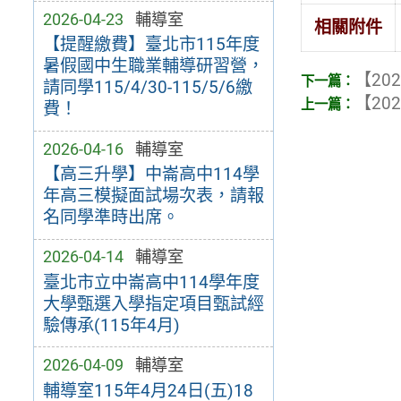
2026-04-23
輔導室
相關附件
【提醒繳費】臺北市115年度
暑假國中生職業輔導研習營，
【202
請同學115/4/30-115/5/6繳
【202
費！
2026-04-16
輔導室
【高三升學】中崙高中114學
年高三模擬面試場次表，請報
名同學準時出席。
2026-04-14
輔導室
臺北市立中崙高中114學年度
大學甄選入學指定項目甄試經
驗傳承(115年4月)
2026-04-09
輔導室
輔導室115年4月24日(五)18