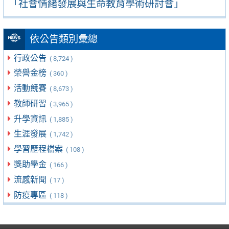
「社會情緒發展與生命教育學術研討會」
依公告類別彙總
行政公告
( 8,724 )
榮譽金榜
( 360 )
活動競賽
( 8,673 )
教師研習
( 3,965 )
升學資訊
( 1,885 )
生涯發展
( 1,742 )
學習歷程檔案
( 108 )
獎助學金
( 166 )
流感新聞
( 17 )
防疫專區
( 118 )