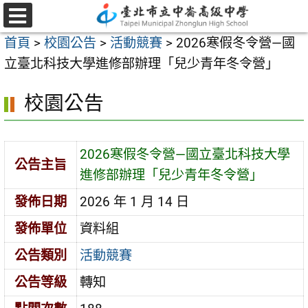
跳
至
選
首頁
>
校園公告
>
活動競賽
>
2026寒假冬令營—國
單
主
立臺北科技大學進修部辦理「兒少青年冬令營」
要
內
校園公告
容
區
2026寒假冬令營—國立臺北科技大學
公告主旨
進修部辦理「兒少青年冬令營」
發佈日期
2026 年 1 月 14 日
發佈單位
資料組
公告類別
活動競賽
公告等級
轉知