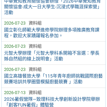
中華覺知教育關懷協會辦理「2026中華覺知教育
關懷協會-成大一日大學生-沉浸式學職涯探索營」
活動
2026-07-23
資料組
國立彰化師範大學進修學院辦理多項推廣教育課
程，歡迎大家踴躍報名參加。
2026-07-23
資料組
元智大學辦理「元智大學科系開箱不盲選：學長
姊自然組的線上說明會」活動
2026-07-23
資料組
國立高雄餐旅大學「115年青年廚師挑戰國際廚藝
競賽培訓共學圈暨模擬廚藝競賽 」活動
2026-07-13
資料組
2026暑假營隊—致理科技大學創新設計學院舉辦
「創客FUN暑假」體驗營