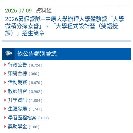
2026-07-09
資料組
2026暑假營隊—中原大學辦理大學體驗營「大學
微積分探索營」、「大學程式設計營（雙語授
課）」招生簡章
依公告類別彙總
行政公告
( 8,724 )
榮譽金榜
( 360 )
活動競賽
( 8,670 )
教師研習
( 3,962 )
升學資訊
( 1,884 )
生涯發展
( 1,741 )
學習歷程檔案
( 108 )
獎助學金
( 166 )