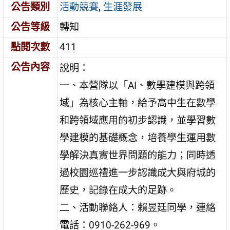
公告類別
活動競賽
,
生涯發展
公告等級
轉知
點閱次數
411
公告內容
說明：
一、本營隊以「AI、數學建模與跨領
域」為核心主軸，給予高中生在數學
和跨領域應用的初步認識，並學習數
學建模的基礎概念，培養學生運用數
學解決真實世界問題的能力；同時透
過校園巡禮進一步認識成大與府城的
歷史，記錄在成大的足跡。
二、活動聯絡人：賴昱廷同學，連絡
電話：0910-262-969。