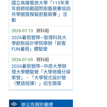
國立高雄餐旅大學「115年青
年廚師挑戰國際廚藝競賽培訓
共學圈暨模擬廚藝競賽 」活
動
2026-07-13
資料組
2026暑假營隊—致理科技大
學創新設計學院舉辦「創客
FUN暑假」體驗營
2026-07-09
資料組
2026暑假營隊—中原大學辦
理大學體驗營「大學微積分探
索營」、「大學程式設計營
（雙語授課）」招生簡章
依公告類別彙總