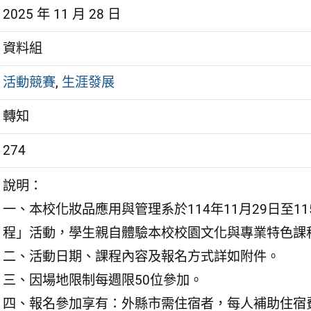
2025 年 11 月 28 日
資料組
活動競賽
,
生涯發展
轉知
274
說明：
一、本校化妝品應用與管理系於114年11月29日至1
程」活動，學生親自體驗本校校園文化與專業特色課
二、活動日期、課程內容及報名方式詳如附件。
三、因場地限制每週限50位參加。
四、報名參加享有：外縣市需住宿者，每人補助住宿費