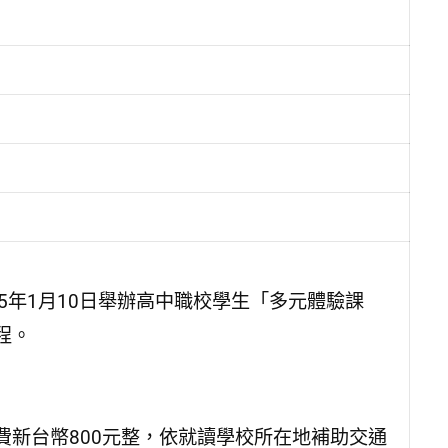
15年1月10日舉辦高中職校學生「多元體驗課
程。
新台幣800元整，依就讀學校所在地補助交通