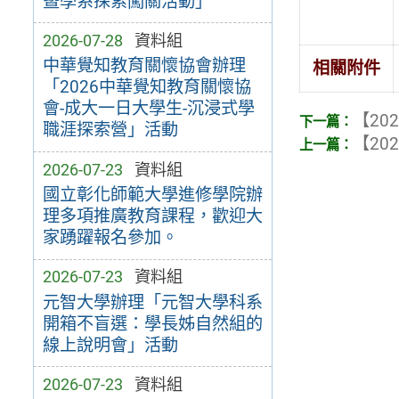
暨學系探索闖關活動」
2026-07-28
資料組
中華覺知教育關懷協會辦理
相關附件
「2026中華覺知教育關懷協
會-成大一日大學生-沉浸式學
【202
職涯探索營」活動
【202
2026-07-23
資料組
國立彰化師範大學進修學院辦
理多項推廣教育課程，歡迎大
家踴躍報名參加。
2026-07-23
資料組
元智大學辦理「元智大學科系
開箱不盲選：學長姊自然組的
線上說明會」活動
2026-07-23
資料組