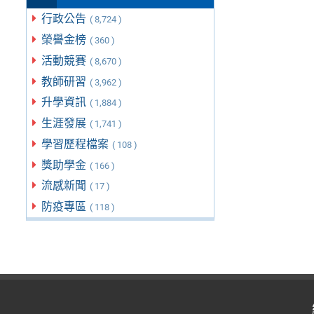
行政公告
( 8,724 )
榮譽金榜
( 360 )
活動競賽
( 8,670 )
教師研習
( 3,962 )
升學資訊
( 1,884 )
生涯發展
( 1,741 )
學習歷程檔案
( 108 )
獎助學金
( 166 )
流感新聞
( 17 )
防疫專區
( 118 )