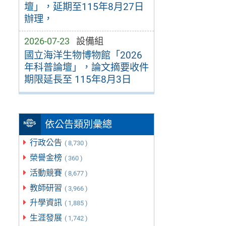
壇」，延期至115年8月27日
辦理，
2026-07-23
設備組
國立海洋生物博物館「2026
年科普論壇」，論文摘要收件
期限延長至 115年8月3日
依公告類別彙總
行政公告
( 8,730 )
榮譽金榜
( 360 )
活動競賽
( 8,677 )
教師研習
( 3,966 )
升學資訊
( 1,885 )
生涯發展
( 1,742 )