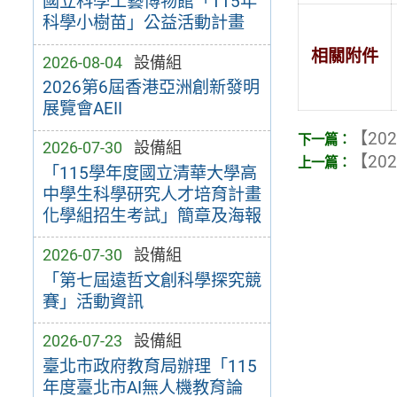
國立科學工藝博物館「115年
科學小樹苗」公益活動計畫
相關附件
2026-08-04
設備組
2026第6屆香港亞洲創新發明
展覽會AEII
【202
2026-07-30
設備組
【202
「115學年度國立清華大學高
中學生科學研究人才培育計畫
化學組招生考試」簡章及海報
2026-07-30
設備組
「第七屆遠哲文創科學探究競
賽」活動資訊
2026-07-23
設備組
臺北市政府教育局辦理「115
年度臺北市AI無人機教育論