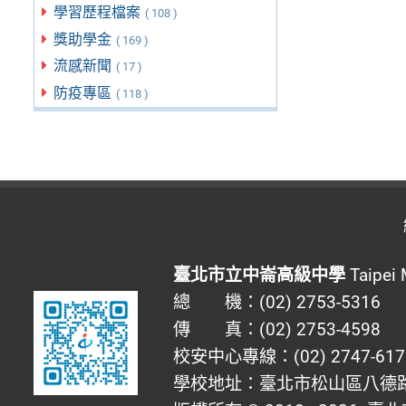
學習歷程檔案
( 108 )
獎助學金
( 169 )
流感新聞
( 17 )
防疫專區
( 118 )
臺北市立中崙高級中學
Taipei 
總 機：(02) 2753-5316
傳 真：(02) 2753-4598
校安中心專線：(02) 2747-617
學校地址：臺北市松山區八德路四