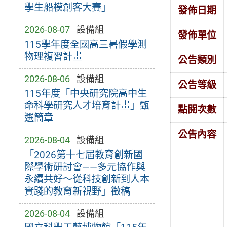
學生船模創客大賽」
發佈日期
2026-08-07
設備組
發佈單位
115學年度全國高三暑假學測
物理複習計畫
公告類別
2026-08-06
設備組
公告等級
115年度「中央研究院高中生
命科學研究人才培育計畫」甄
點閱次數
選簡章
公告內容
2026-08-04
設備組
「2026第十七屆教育創新國
際學術研討會——多元協作與
永續共好～從科技創新到人本
實踐的教育新視野」徵稿
2026-08-04
設備組