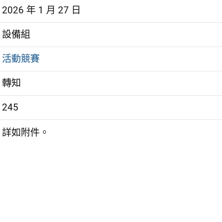
2026 年 1 月 27 日
設備組
活動競賽
轉知
245
詳如附件。