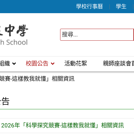
學校行事曆
學生
組織
校園公告
活動花絮
親師座談會
究競賽-這樣教我就懂」相關資訊
公告
2026年「科學探究競賽-這樣教我就懂」相關資訊