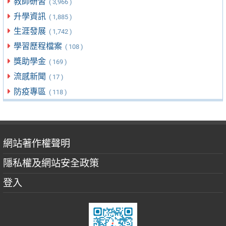
教師研習
( 3,966 )
升學資訊
( 1,885 )
生涯發展
( 1,742 )
學習歷程檔案
( 108 )
獎助學金
( 169 )
流感新聞
( 17 )
防疫專區
( 118 )
網站著作權聲明
隱私權及網站安全政策
登入