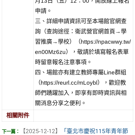
月13日（五）12：00，開放線上報名
申請。
三、詳細申請資訊可至本場館官網查
詢（查詢途徑：衛武營官網首頁→學
習推廣→學校）（https://npacwwy.tw/
en00Mz6zu），敬請於填寫報名表單
時留意報名注意事項。
四、場館亦有建立教師專屬Line群組
（https://reurl.cc/mLoybl），歡迎教
師們踴躍加入，即享有即時資訊與相
關消息分享之便利。
相關附件
【2025-12-12】
「臺北市慶祝115年青年節