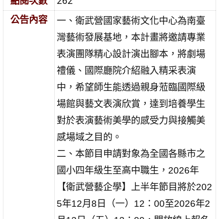
點閱次數
262
公告內容
一、衛武營國家藝術文化中心為南臺
灣藝術發展基地，本計畫將邀請專業
表演團隊精心設計演出腳本，將劇場
禮儀、國際廳院介紹融入精采表演
中，希望師生能透過親身蒞臨國際級
場館與藝文表演欣賞，達到培養學生
對於表演藝術美學的感受力與接觸美
感場域之目的。
二、本節目申請對象為全國各縣市之
國小四年級生至高中職生，2026年
【衛武營藝企學】上半年節目將於202
5年12月8日（一）12：00至2026年2