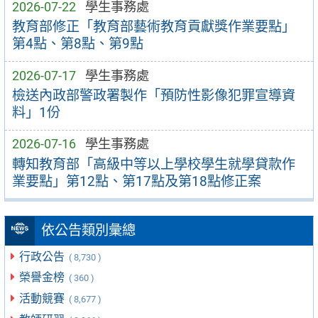
2026-07-22
學生事務處
教育部修正「教育部藝術教育貢獻獎作業要點」
第4點、第8點、第9點
2026-07-17
學生事務處
檢送內政部警政署製作「預防性影像犯罪宣導資
料」1份
2026-07-16
學生事務處
轉知教育部「高級中等以上學校學生就學貸款作
業要點」第12點、第17點及第18點修正案
依公告類別彙總
行政公告
( 8,730 )
榮譽金榜
( 360 )
活動競賽
( 8,677 )