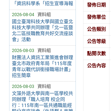
「資訊科學系「招生宣導海報
發佈日期
2026-08-04
資料組
發佈單位
國立臺灣科技大學與國立臺北
科技大學共同辦理「北一區暨
公告類別
北二區技職教育共好交流座談
會」活動
公告等級
2026-08-03
資料組
點閱次數
財團法人資訊工業策進會辦理
臺北市政府青年局「115年度
公告內容
青年以戰代訓銜接職場計畫」
招生簡章
2026-08-03
資料組
文藻外語大學與南一區學校共
同辦理「職人培育 校企同
行：115年南一區共通職能經