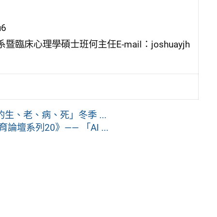
u6
心理學碩士班何主任E-mail：joshuayjh
、老、病、死」冬季 ...
系列20》—— 「AI ...