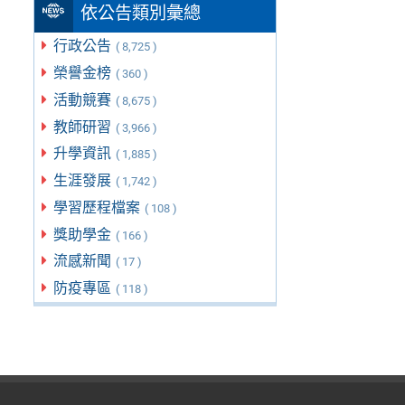
依公告類別彙總
行政公告
( 8,725 )
榮譽金榜
( 360 )
活動競賽
( 8,675 )
教師研習
( 3,966 )
升學資訊
( 1,885 )
生涯發展
( 1,742 )
學習歷程檔案
( 108 )
獎助學金
( 166 )
流感新聞
( 17 )
防疫專區
( 118 )