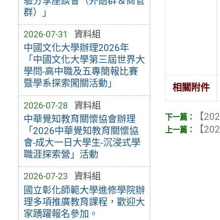
驗分享座談會（外語群＆商管
群）」
2026-07-31
資料組
中國文化大學辦理2026年
「中國文化大學第三屆世界大
學問-高中職及五專簡報比賽
暨學系探索闖關活動」
相關附件
2026-07-28
資料組
【202
中華覺知教育關懷協會辦理
【202
「2026中華覺知教育關懷協
會-成大一日大學生-沉浸式學
職涯探索營」活動
2026-07-23
資料組
國立彰化師範大學進修學院辦
理多項推廣教育課程，歡迎大
家踴躍報名參加。