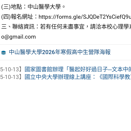
(三)地點：中山醫學大學。
(四)報名網址：https://forms.gle/SJQDeT2YsCiefQ9
三、聯絡資訊：若有任何未盡事宜，請洽本校心理學系暨臨床
o@gmail.com
中山醫學大學2026年寒假高中生營隊海報
5-10-13】
國家圖書館辦理「醫起好好過日子─文本中的生
5-10-13】
國立中央大學辦理線上講座：《國際科學教育論壇