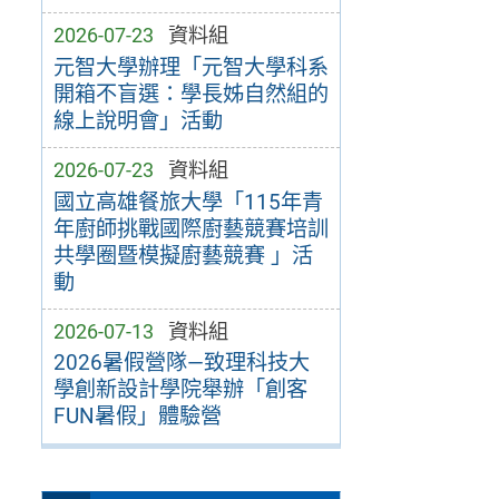
2026-07-23
資料組
元智大學辦理「元智大學科系
開箱不盲選：學長姊自然組的
線上說明會」活動
2026-07-23
資料組
國立高雄餐旅大學「115年青
年廚師挑戰國際廚藝競賽培訓
共學圈暨模擬廚藝競賽 」活
動
2026-07-13
資料組
2026暑假營隊—致理科技大
學創新設計學院舉辦「創客
FUN暑假」體驗營