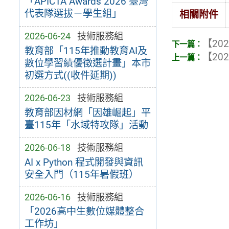
「APICTA Awards 2026 臺灣
代表隊選拔－學生組」
相關附件
2026-06-24
技術服務組
【202
教育部「115年推動教育AI及
【202
數位學習績優徵選計畫」本市
初選方式((收件延期))
2026-06-23
技術服務組
教育部因材網「因雄崛起」平
臺115年「水域特攻隊」活動
2026-06-18
技術服務組
AI x Python 程式開發與資訊
安全入門（115年暑假班）
2026-06-16
技術服務組
「2026高中生數位媒體整合
工作坊」