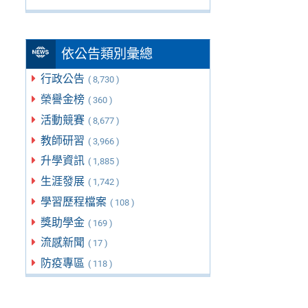
依公告類別彙總
行政公告
( 8,730 )
榮譽金榜
( 360 )
活動競賽
( 8,677 )
教師研習
( 3,966 )
升學資訊
( 1,885 )
生涯發展
( 1,742 )
學習歷程檔案
( 108 )
獎助學金
( 169 )
流感新聞
( 17 )
防疫專區
( 118 )