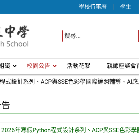
學校行事曆
學生
組織
校園公告
活動花絮
親師座談會
hon程式設計系列、ACP與SSE色彩學國際證照輔導、AI
公告
2026年寒假Python程式設計系列、ACP與SSE色彩