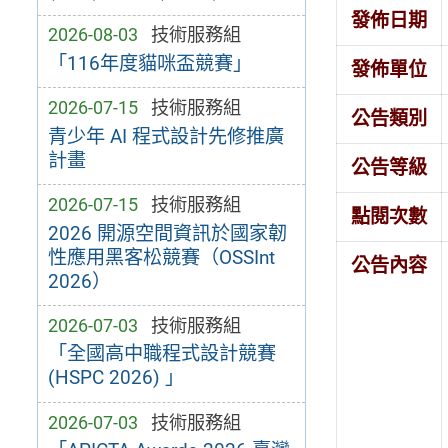
發佈日期
2026-08-03
技術服務組
「116年度貓咪盃競賽」
發佈單位
2026-07-15
技術服務組
公告類別
青少年 AI 程式設計先修推廣
計畫
公告等級
2026-07-15
技術服務組
點閱次數
2026 開源空間資訊於國家韌
性應用黑客松競賽（OSSInt
公告內容
2026）
2026-07-03
技術服務組
「全國高中職程式設計競賽
(HSPC 2026) 」
2026-07-03
技術服務組