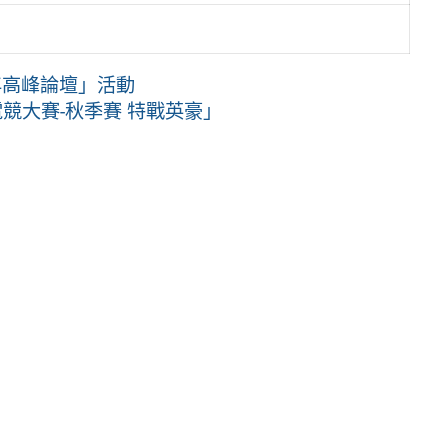
年高峰論壇」活動
競大賽-秋季賽 特戰英豪」