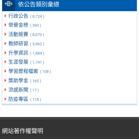
依公告類別彙總
行政公告
( 8,724 )
榮譽金榜
( 360 )
活動競賽
( 8,670 )
教師研習
( 3,962 )
升學資訊
( 1,884 )
生涯發展
( 1,741 )
學習歷程檔案
( 108 )
獎助學金
( 165 )
流感新聞
( 17 )
防疫專區
( 118 )
網站著作權聲明