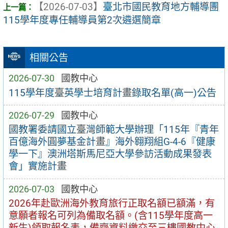
【2026-07-03】
臺北市國民教育地方輔導團
115學年度專任輔導員第2次遴選簡章
相關公告
2026-07-30
國教中心
115學年度臺英學士培育計畫錄取名單(高一)公告
2026-07-29
國教中心
國教署委請國立臺灣師範大學辦理「115年『青年
百億海外圓夢基金計畫』海外翱翔組G-4-6『健康
學一下』澳洲塔斯馬尼亞大學參訪活動成果發表
會」實施計畫
2026-07-03
國教中心
2026年赴歐洲海外教育旅行正取名額已額滿，有
意願者報名可列為備取名額。(含115學年度高一
新生)領取報名表，備齊資料繳交至三樓國教中心