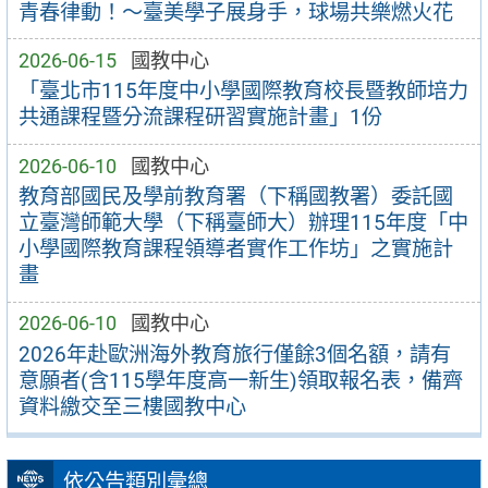
青春律動！～臺美學子展身手，球場共樂燃火花
2026-06-15
國教中心
「臺北市115年度中小學國際教育校長暨教師培力
共通課程暨分流課程研習實施計畫」1份
2026-06-10
國教中心
教育部國民及學前教育署（下稱國教署）委託國
立臺灣師範大學（下稱臺師大）辦理115年度「中
小學國際教育課程領導者實作工作坊」之實施計
畫
2026-06-10
國教中心
2026年赴歐洲海外教育旅行僅餘3個名額，請有
意願者(含115學年度高一新生)領取報名表，備齊
資料繳交至三樓國教中心
依公告類別彙總