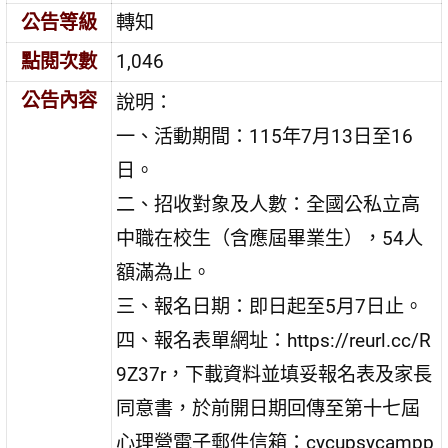
公告等級
轉知
點閱次數
1,046
公告內容
說明：
一、活動期間：115年7月13日至16
日。
二、招收對象及人數：全國公私立高
中職在校生（含應屆畢業生），54人
額滿為止。
三、報名日期：即日起至5月7日止。
四、報名表單網址：https://reurl.cc/R
9Z37r，下載資料並填妥報名表及家長
同意書，於前開日期回傳至第十七屆
心理營電子郵件信箱：cycupsycampp