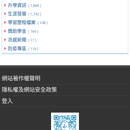
升學資訊
( 1,885 )
生涯發展
( 1,742 )
學習歷程檔案
( 108 )
獎助學金
( 169 )
流感新聞
( 17 )
防疫專區
( 118 )
網站著作權聲明
隱私權及網站安全政策
登入