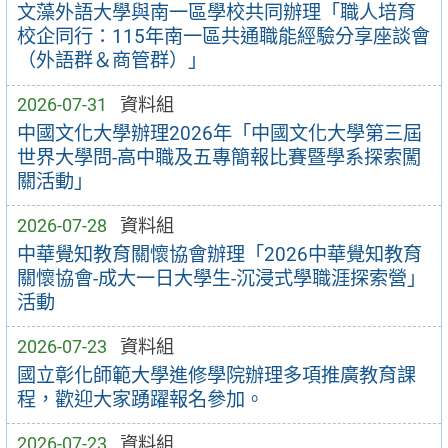
文藻外語大學與南一區學校共同辦理「職人培育
校企同行：115年南一區共通職能經驗分享座談會
（外語群＆商管群）」
2026-07-31
資料組
中國文化大學辦理2026年「中國文化大學第三屆
世界大學問-高中職及五專簡報比賽暨學系探索闖
關活動」
2026-07-28
資料組
中華覺知教育關懷協會辦理「2026中華覺知教育
關懷協會-成大一日大學生-沉浸式學職涯探索營」
活動
2026-07-23
資料組
國立彰化師範大學進修學院辦理多項推廣教育課
程，歡迎大家踴躍報名參加。
2026-07-23
資料組