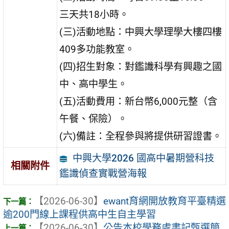
三天共18小時。
(三)活動地點：中興大學理學大樓四樓
409多功能教室。
(四)招生對象：對鑑識科學有興趣之國
中、高中學生。
(五)活動費用：新台幣6,000元整（含
午餐、保險）。
(六)備註：全程參與將提供研習證書。
中興大學2026 國高中暑期營科技
相關附件
鑑識偵查實戰營海報
【2026-06-30】
ewant育網開放教育平臺精選
逾200門線上課程供高中生自主學習
【2026-06-30】
公告本校學務處書記甄選簡