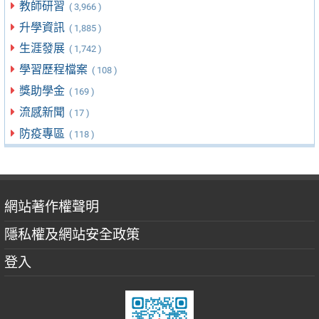
教師研習
( 3,966 )
升學資訊
( 1,885 )
生涯發展
( 1,742 )
學習歷程檔案
( 108 )
獎助學金
( 169 )
流感新聞
( 17 )
防疫專區
( 118 )
網站著作權聲明
隱私權及網站安全政策
登入