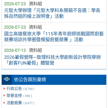
2026-07-23
資料組
元智大學辦理「元智大學科系開箱不盲選：學長
姊自然組的線上說明會」活動
2026-07-23
資料組
國立高雄餐旅大學「115年青年廚師挑戰國際廚藝
競賽培訓共學圈暨模擬廚藝競賽 」活動
2026-07-13
資料組
2026暑假營隊—致理科技大學創新設計學院舉辦
「創客FUN暑假」體驗營
依公告類別彙總
行政公告
( 8,730 )
榮譽金榜
( 360 )
活動競賽
( 8,677 )