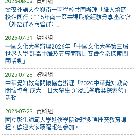
2026-08-03
資料組
文藻外語大學與南一區學校共同辦理「職人培育
校企同行：115年南一區共通職能經驗分享座談會
（外語群＆商管群）」
2026-07-31
資料組
中國文化大學辦理2026年「中國文化大學第三屆
世界大學問-高中職及五專簡報比賽暨學系探索闖
關活動」
2026-07-28
資料組
中華覺知教育關懷協會辦理「2026中華覺知教育
關懷協會-成大一日大學生-沉浸式學職涯探索營」
活動
2026-07-23
資料組
國立彰化師範大學進修學院辦理多項推廣教育課
程，歡迎大家踴躍報名參加。