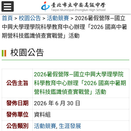
跳
至
選
首頁
>
校園公告
>
活動競賽
>
2026暑假營隊—國立
單
主
中興大學理學院科學教育中心辦理「2026 國高中暑
要
期營科技鑑識偵查實戰營」活動
內
容
校園公告
區
2026暑假營隊—國立中興大學理學院
公告主旨
科學教育中心辦理「2026 國高中暑期
營科技鑑識偵查實戰營」活動
發佈日期
2026 年 6 月 30 日
發佈單位
資料組
公告類別
活動競賽
,
生涯發展