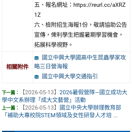
五、報名網址：https://reurl.cc/aXRZ
1Z
六、檢附招生海報1份，敬請協助公告
宣傳，俾利學生把握暑期學習機會，
拓展科學視野。
國立中興大學國高中生昆蟲學家攻
略三日營海報
相關附件
國立中興大學交通指引
【2026-05-13】
2026暑假營隊—國立成功大
學中文系辦理「成大文藝營」活動
【2026-05-13】
國立中央大學辦理教育部
「補助大專校院STEM領域及女性研發人才培 ...