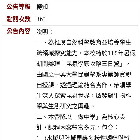
公告等級
轉知
點閱次數
361
公告內容
說明：
一、為推廣自然科學教育並培養學生
跨領域探究能力，本校特於115年暑假
期間辦理「昆蟲學家攻略三日營」，
由國立中興大學昆蟲學系專業師資親
自授課，透過理論結合實作，帶領學
生深入探索昆蟲世界，啟發對生物科
學與生態研究之興趣。
二、本營隊以「做中學」為核心設
計，課程內容豐富多元，包含：
(一)水域與陸域昆蟲多樣性觀察與辨