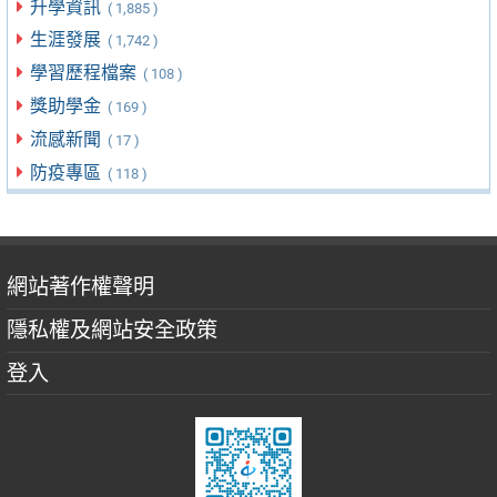
升學資訊
( 1,885 )
生涯發展
( 1,742 )
學習歷程檔案
( 108 )
獎助學金
( 169 )
流感新聞
( 17 )
防疫專區
( 118 )
網站著作權聲明
隱私權及網站安全政策
登入