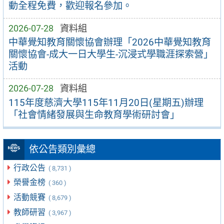
動全程免費，歡迎報名參加。
2026-07-28
資料組
中華覺知教育關懷協會辦理「2026中華覺知教育
關懷協會-成大一日大學生-沉浸式學職涯探索營」
活動
2026-07-28
資料組
115年度慈濟大學115年11月20日(星期五)辦理
「社會情緒發展與生命教育學術研討會」
依公告類別彙總
行政公告
( 8,731 )
榮譽金榜
( 360 )
活動競賽
( 8,679 )
教師研習
( 3,967 )