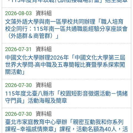
「115年度青年以戰代訓銜接職場計畫」招生簡章
2026-08-03
資料組
文藻外語大學與南一區學校共同辦理「職人培育
校企同行：115年南一區共通職能經驗分享座談會
（外語群＆商管群）」
2026-07-31
資料組
中國文化大學辦理2026年「中國文化大學第三屆
世界大學問-高中職及五專簡報比賽暨學系探索闖
關活動」
2026-07-30
資料組
115年度北臺八縣市「校園短影音徵選活動－情緒
守門員」活動海報及簡章
2026-07-30
資料組
臺北市家庭教育中心舉辦「親密互動我和你系列
課程–幸福感情樂章」課程，活動名額為40人，活