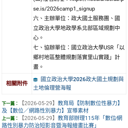
se.is/2026camp1_signup
六、主辦單位：政大國土服務團、國
立政治大學地政學系北部區域規劃中
心。
七、協辦單位：國立政治大學USR「以
鄉村地區整體規劃落實里山實踐」計
畫。
國立政治大學2026政大國土規劃與
相關附件
土地倫理營海報
【2026-05-29】
教育局【防制數位性暴力】
及【數位／網路性別暴力】宣導素材
【2026-05-29】
教育部辦理115年「數位∕網
路性別暴力防治短影音暨海報繪畫比賽」