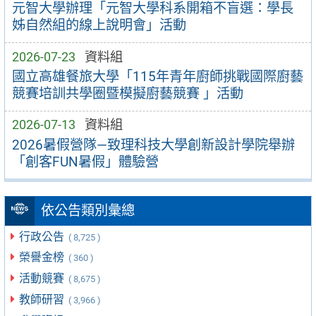
元智大學辦理「元智大學科系開箱不盲選：學長
姊自然組的線上說明會」活動
2026-07-23
資料組
國立高雄餐旅大學「115年青年廚師挑戰國際廚藝
競賽培訓共學圈暨模擬廚藝競賽 」活動
2026-07-13
資料組
2026暑假營隊—致理科技大學創新設計學院舉辦
「創客FUN暑假」體驗營
依公告類別彙總
行政公告
( 8,725 )
榮譽金榜
( 360 )
活動競賽
( 8,675 )
教師研習
( 3,966 )