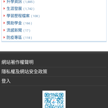
升學資訊
( 1,885 )
生涯發展
( 1,742 )
學習歷程檔案
( 108 )
獎助學金
( 166 )
流感新聞
( 17 )
防疫專區
( 118 )
網站著作權聲明
隱私權及網站安全政策
登入