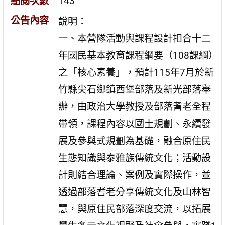
點閱次數
143
公告內容
說明：
一、本營隊活動與課程設計扣合十二
年國民基本教育課程綱要（108課綱）
之「核心素養」，預計115年7月於新
竹縣尖石鄉鎮西堡部落及新光部落舉
辦，由政治大學教授及部落耆老全程
帶領，課程內容以國土規劃、永續發
展及參與式規劃為基礎，融合原住民
生態知識與泰雅族傳統文化；活動設
計則結合理論、案例及實際操作，並
透過部落耆老分享傳統文化及山林智
慧，與原住民部落深度交流，以拓展