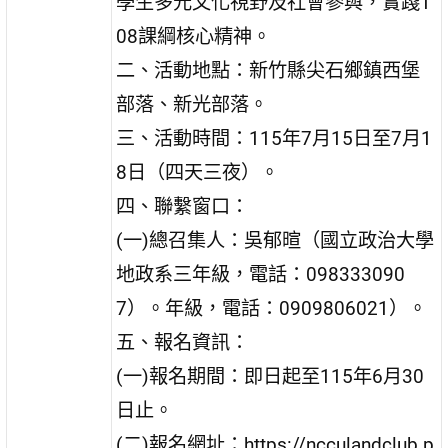
學生多元文化視野及社會參與，實踐1
08課綱核心精神。
二、活動地點：新竹縣尖石鄉鎮西堡
部落、新光部落。
三、活動時間：115年7月15日至7月1
8日（四天三夜）。
四、聯繫窗口：
(一)總召集人：吳郁暄（國立政治大學
地政系三年級，電話：098333090
7）。年級，電話：0909806021）。
五、報名資訊：
(一)報名期間：即日起至115年6月30
日止。
(二)報名網址：https://ncculandclub.p