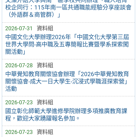
文藻外語大學與南一區學校共同辦理「職人培育
校企同行：115年南一區共通職能經驗分享座談會
（外語群＆商管群）」
2026-07-31
資料組
中國文化大學辦理2026年「中國文化大學第三屆
世界大學問-高中職及五專簡報比賽暨學系探索闖
關活動」
2026-07-28
資料組
中華覺知教育關懷協會辦理「2026中華覺知教育
關懷協會-成大一日大學生-沉浸式學職涯探索營」
活動
2026-07-23
資料組
國立彰化師範大學進修學院辦理多項推廣教育課
程，歡迎大家踴躍報名參加。
2026-07-23
資料組