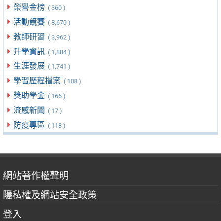
榮譽金榜
( 360 )
活動競賽
( 8,670 )
教師研習
( 3,962 )
升學資訊
( 1,884 )
生涯發展
( 1,741 )
學習歷程檔案
( 108 )
獎助學金
( 166 )
流感新聞
( 17 )
防疫專區
( 118 )
網站著作權聲明
隱私權及網站安全政策
登入