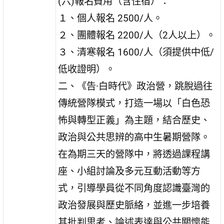
(六)報名費用（含住宿）：
１、個人報名 2500/人。
２、團體報名 2200/人（2人以上）。
３、清寒報名 1600/人（須提供中低/
低收證明）。
二、《告·白時代》政治營，跳脫過往
傳統營隊模式，打造一場以「白色恐
怖與轉型正義」為主題，結合歷史、
政治與公共思辨的高中生暑期營隊。
在為期三天的營隊中，將透過課程講
座、小組討論及多元互動活動等方
式，引導學員從不同角度認識臺灣的
政治發展與歷史脈絡，並進一步培養
其批判思考、論述表達與公共關懷能