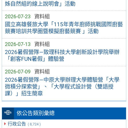
姊自然組的線上說明會」活動
2026-07-23
資料組
國立高雄餐旅大學「115年青年廚師挑戰國際廚藝
競賽培訓共學圈暨模擬廚藝競賽 」活動
2026-07-13
資料組
2026暑假營隊—致理科技大學創新設計學院舉辦
「創客FUN暑假」體驗營
2026-07-09
資料組
2026暑假營隊—中原大學辦理大學體驗營「大學
微積分探索營」、「大學程式設計營（雙語授
課）」招生簡章
依公告類別彙總
行政公告
( 8,724 )