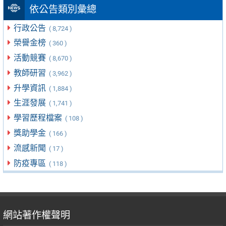
依公告類別彙總
行政公告
( 8,724 )
榮譽金榜
( 360 )
活動競賽
( 8,670 )
教師研習
( 3,962 )
升學資訊
( 1,884 )
生涯發展
( 1,741 )
學習歷程檔案
( 108 )
獎助學金
( 166 )
流感新聞
( 17 )
防疫專區
( 118 )
網站著作權聲明