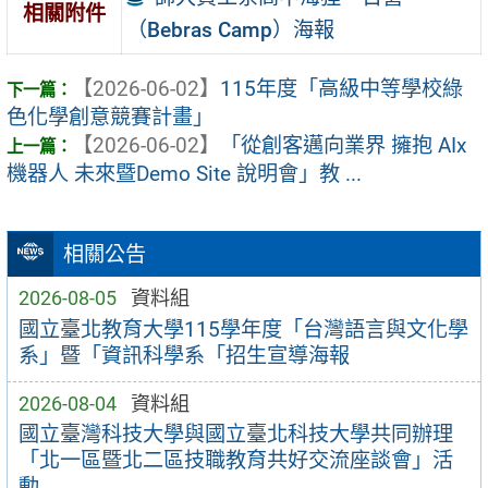
相關附件
（Bebras Camp）海報
【2026-06-02】
115年度「高級中等學校綠
色化學創意競賽計畫」
【2026-06-02】
「從創客邁向業界 擁抱 AIx
機器人 未來暨Demo Site 說明會」教 ...
相關公告
2026-08-05
資料組
國立臺北教育大學115學年度「台灣語言與文化學
系」暨「資訊科學系「招生宣導海報
2026-08-04
資料組
國立臺灣科技大學與國立臺北科技大學共同辦理
「北一區暨北二區技職教育共好交流座談會」活
動