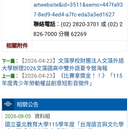
artwebsite&id=3511&serno=447fa93
7-8ed9-4ed4-a7fc-eda3a3ed1627
聯絡電話
：(02) 2820-3701 或 (02) 2
826-7000 分機 62269
相關附件
【2026-04-23】
文藻學校財團法人文藻外語
大學辦理2026文藻國高中雙外語夏令營海報
【2026-04-23】
《比賽拿獎金！！》「115
年度青少年勞動權益創意短影音徵件」
相關公告
2026-08-05
資料組
國立臺北教育大學115學年度「台灣語言與文化學