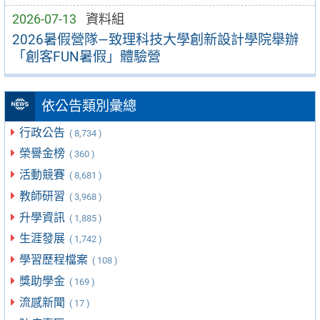
2026-07-13
資料組
2026暑假營隊—致理科技大學創新設計學院舉辦
「創客FUN暑假」體驗營
依公告類別彙總
行政公告
( 8,734 )
榮譽金榜
( 360 )
活動競賽
( 8,681 )
教師研習
( 3,968 )
升學資訊
( 1,885 )
生涯發展
( 1,742 )
學習歷程檔案
( 108 )
獎助學金
( 169 )
流感新聞
( 17 )