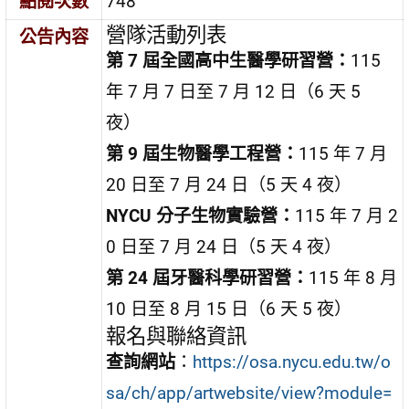
點閱次數
748
營隊活動列表
公告內容
第 7 屆全國高中生醫學研習營：
115
年 7 月 7 日至 7 月 12 日（6 天 5
夜）
第 9 屆生物醫學工程營：
115 年 7 月
20 日至 7 月 24 日（5 天 4 夜）
NYCU 分子生物實驗營：
115 年 7 月 2
0 日至 7 月 24 日（5 天 4 夜）
第 24 屆牙醫科學研習營：
115 年 8 月
10 日至 8 月 15 日（6 天 5 夜）
報名與聯絡資訊
查詢網站
：
https://osa.nycu.edu.tw/o
sa/ch/app/artwebsite/view?module=