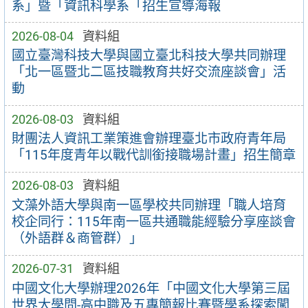
系」暨「資訊科學系「招生宣導海報
2026-08-04
資料組
國立臺灣科技大學與國立臺北科技大學共同辦理
「北一區暨北二區技職教育共好交流座談會」活
動
2026-08-03
資料組
財團法人資訊工業策進會辦理臺北市政府青年局
「115年度青年以戰代訓銜接職場計畫」招生簡章
2026-08-03
資料組
文藻外語大學與南一區學校共同辦理「職人培育
校企同行：115年南一區共通職能經驗分享座談會
（外語群＆商管群）」
2026-07-31
資料組
中國文化大學辦理2026年「中國文化大學第三屆
世界大學問-高中職及五專簡報比賽暨學系探索闖