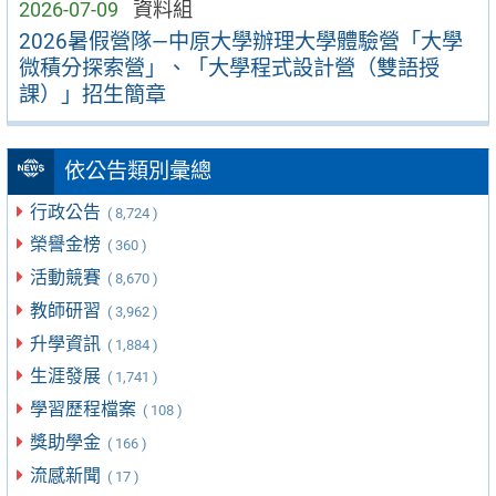
2026-07-09
資料組
2026暑假營隊—中原大學辦理大學體驗營「大學
微積分探索營」、「大學程式設計營（雙語授
課）」招生簡章
依公告類別彙總
行政公告
( 8,724 )
榮譽金榜
( 360 )
活動競賽
( 8,670 )
教師研習
( 3,962 )
升學資訊
( 1,884 )
生涯發展
( 1,741 )
學習歷程檔案
( 108 )
獎助學金
( 166 )
流感新聞
( 17 )