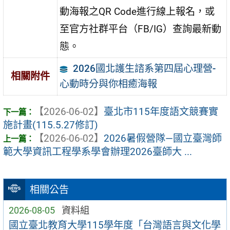
動海報之QR Code進行線上報名，或
至官方社群平台（FB/IG）查詢最新動
態。
2026國北護生諮系第四屆心理營-
相關附件
心動時分與你相癒海報
【2026-06-02】
臺北市115年度語文競賽實
施計畫(115.5.27修訂)
【2026-06-02】
2026暑假營隊—國立臺灣師
範大學資訊工程學系學會辦理2026臺師大 ...
相關公告
2026-08-05
資料組
國立臺北教育大學115學年度「台灣語言與文化學