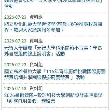
關懷協會-成大一日大學生-沉浸式學職涯探索營」
活動
2026-07-23
資料組
國立彰化師範大學進修學院辦理多項推廣教育課
程，歡迎大家踴躍報名參加。
2026-07-23
資料組
元智大學辦理「元智大學科系開箱不盲選：學長
姊自然組的線上說明會」活動
2026-07-23
資料組
國立高雄餐旅大學「115年青年廚師挑戰國際廚藝
競賽培訓共學圈暨模擬廚藝競賽 」活動
2026-07-13
資料組
2026暑假營隊—致理科技大學創新設計學院舉辦
「創客FUN暑假」體驗營