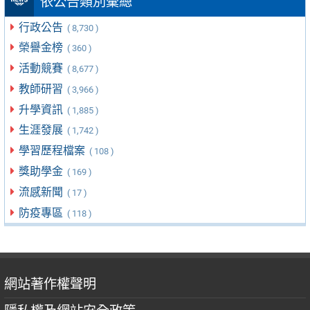
依公告類別彙總
行政公告
( 8,730 )
榮譽金榜
( 360 )
活動競賽
( 8,677 )
教師研習
( 3,966 )
升學資訊
( 1,885 )
生涯發展
( 1,742 )
學習歷程檔案
( 108 )
獎助學金
( 169 )
流感新聞
( 17 )
防疫專區
( 118 )
網站著作權聲明