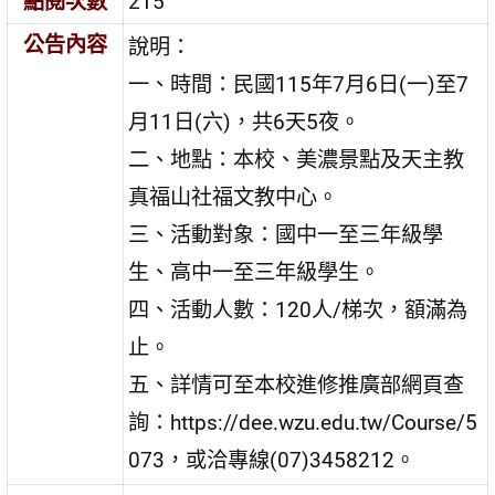
點閱次數
215
公告內容
說明：
一、時間：民國115年7月6日(一)至7
月11日(六)，共6天5夜。
二、地點：本校、美濃景點及天主教
真福山社福文教中心。
三、活動對象：國中一至三年級學
生、高中一至三年級學生。
四、活動人數：120人/梯次，額滿為
止。
五、詳情可至本校進修推廣部網頁查
詢：https://dee.wzu.edu.tw/Course/5
073，或洽專線(07)3458212。