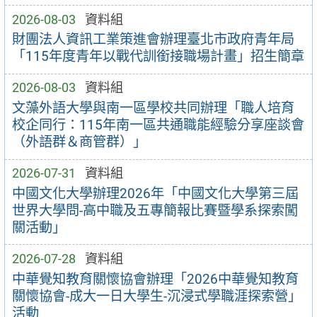
2026-08-03
資料組
財團法人資訊工業策進會辦理臺北市政府青年局
「115年度青年以戰代訓銜接職場計畫」招生簡章
2026-08-03
資料組
文藻外語大學與南一區學校共同辦理「職人培育
校企同行：115年南一區共通職能經驗分享座談會
（外語群＆商管群）」
2026-07-31
資料組
中國文化大學辦理2026年「中國文化大學第三屆
世界大學問-高中職及五專簡報比賽暨學系探索闖
關活動」
2026-07-28
資料組
中華覺知教育關懷協會辦理「2026中華覺知教育
關懷協會-成大一日大學生-沉浸式學職涯探索營」
活動