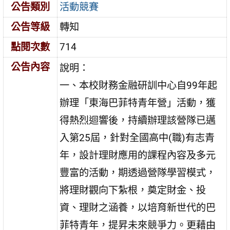
公告類別
活動競賽
公告等級
轉知
點閱次數
714
公告內容
說明：
一、本校財務金融研訓中心自99年起
辦理「東海巴菲特青年營」活動，獲
得熱烈迴響後，持續辦理該營隊已邁
入第25屆，針對全國高中(職)有志青
年，設計理財應用的課程內容及多元
豐富的活動，期透過營隊學習模式，
將理財觀向下紮根，奠定財金、投
資、理財之涵養，以培育新世代的巴
菲特青年，提昇未來競爭力。更藉由