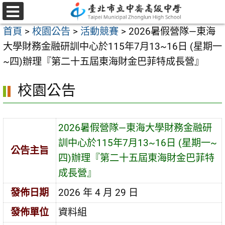
跳
至
選
首頁
>
校園公告
>
活動競賽
>
2026暑假營隊—東海
單
主
大學財務金融研訓中心於115年7月13~16日 (星期一
要
~四)辦理『第二十五屆東海財金巴菲特成長營』
內
容
校園公告
區
2026暑假營隊—東海大學財務金融研
訓中心於115年7月13~16日 (星期一~
公告主旨
四)辦理『第二十五屆東海財金巴菲特
成長營』
發佈日期
2026 年 4 月 29 日
發佈單位
資料組