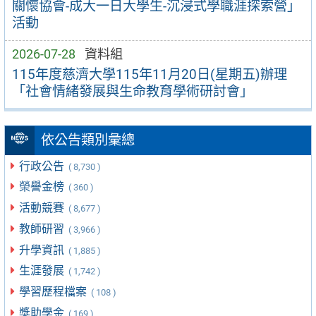
關懷協會-成大一日大學生-沉浸式學職涯探索營」
活動
2026-07-28
資料組
115年度慈濟大學115年11月20日(星期五)辦理
「社會情緒發展與生命教育學術研討會」
依公告類別彙總
行政公告
( 8,730 )
榮譽金榜
( 360 )
活動競賽
( 8,677 )
教師研習
( 3,966 )
升學資訊
( 1,885 )
生涯發展
( 1,742 )
學習歷程檔案
( 108 )
獎助學金
( 169 )