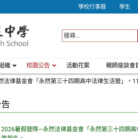
學校行事曆
學生
組織
校園公告
活動花絮
親師座談會
永然法律基金會「永然第三十四期高中法律生活營」，11
公告
2026暑假營隊—永然法律基金會「永然第三十四期高中