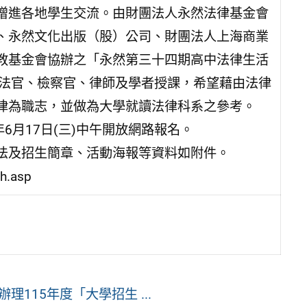
增進各地學生交流。由財團法人永然法律基金會
、永然文化出版（股）公司、財團法人上海商業
教基金會協辦之「永然第三十四期高中法律生活
邀請法官、檢察官、律師及學者授課，希望藉由法律
律為職志，並做為大學就讀法律科系之參考。
6月17日(三)中午開放網路報名。
法及招生簡章、活動海報等資料如附件。
h.asp
115年度「大學招生 ...