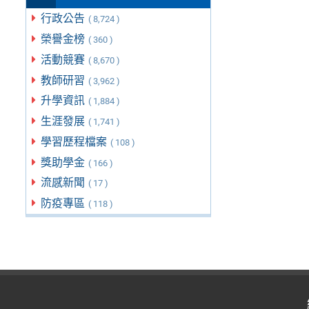
行政公告
( 8,724 )
榮譽金榜
( 360 )
活動競賽
( 8,670 )
教師研習
( 3,962 )
升學資訊
( 1,884 )
生涯發展
( 1,741 )
學習歷程檔案
( 108 )
獎助學金
( 166 )
流感新聞
( 17 )
防疫專區
( 118 )