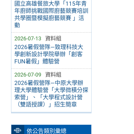
國立高雄餐旅大學「115年青
年廚師挑戰國際廚藝競賽培訓
共學圈暨模擬廚藝競賽 」活
動
2026-07-13
資料組
2026暑假營隊—致理科技大
學創新設計學院舉辦「創客
FUN暑假」體驗營
2026-07-09
資料組
2026暑假營隊—中原大學辦
理大學體驗營「大學微積分探
索營」、「大學程式設計營
（雙語授課）」招生簡章
依公告類別彙總