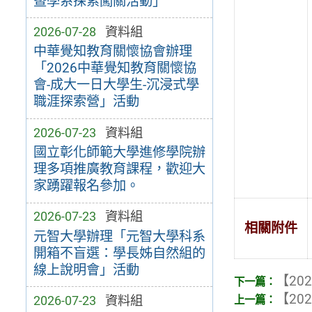
暨學系探索闖關活動」
2026-07-28
資料組
中華覺知教育關懷協會辦理
「2026中華覺知教育關懷協
會-成大一日大學生-沉浸式學
職涯探索營」活動
2026-07-23
資料組
國立彰化師範大學進修學院辦
理多項推廣教育課程，歡迎大
家踴躍報名參加。
2026-07-23
資料組
相關附件
元智大學辦理「元智大學科系
開箱不盲選：學長姊自然組的
線上說明會」活動
【202
【202
2026-07-23
資料組