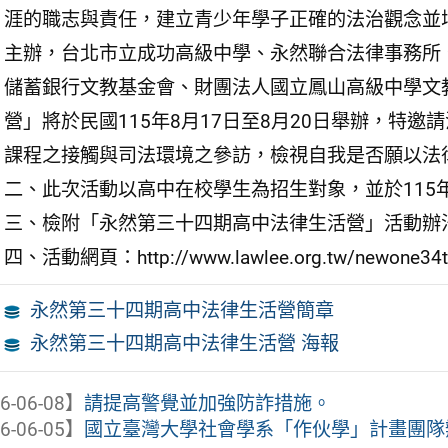
涯的職志與責任，建立青少年學子正確的法治觀念並
主辦，台北市立成功高級中學、永然聯合法律事務所
儲蓄銀行文教基金會、財團法人國立鳳山高級中學文
營」將於民國115年8月17日至8月20日舉辦，特
課程之接觸與司法環境之參訪，檢視自我是否願以法
二、此次活動以高中在校學生為招生對象，並於115年
三、檢附「永然第三十四期高中法律生活營」活動辦
四、活動網頁：http://www.lawlee.org.tw/newone34t
永然第三十四期高中法律生活營簡章
永然第三十四期高中法律生活營 海報
6-06-08】
請提高警覺並加強防詐措施。
6-06-05】
國立臺灣大學社會學系「作伙學」計畫團隊辦理