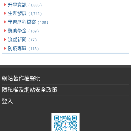
升學資訊
( 1,885 )
生涯發展
( 1,742 )
學習歷程檔案
( 108 )
獎助學金
( 169 )
流感新聞
( 17 )
防疫專區
( 118 )
網站著作權聲明
隱私權及網站安全政策
登入