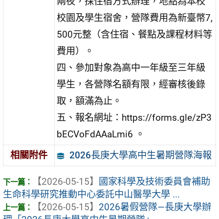
兩夜，採住宿方式辦理，地點為本校
校園及學生宿舍，營隊費用為新臺幣7,
500元整（含住宿、餐點及課程材料等
費用）。
四、參加對象為高中一年級至三年級
學生，各營隊名額有限，經審核後錄
取，額滿為止。
五、報名網址：https://forms.gle/zP3
bECVoFdAAaLmi6 。
2026長庚大學高中生暑期營隊海報
相關附件
【2026-05-15】
國家科學及技術委員會補助
生命科學研究推動中心委託中山醫學大學 ...
【2026-05-15】
2026暑假營隊—長庚大學辦