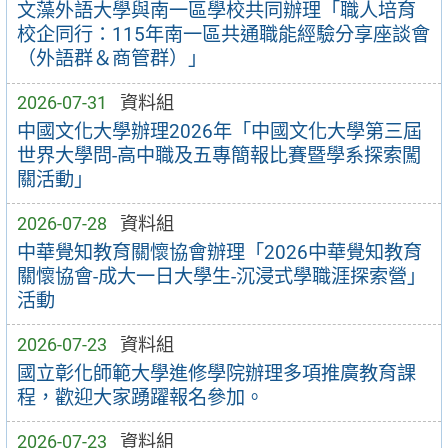
文藻外語大學與南一區學校共同辦理「職人培育
校企同行：115年南一區共通職能經驗分享座談會
（外語群＆商管群）」
2026-07-31
資料組
中國文化大學辦理2026年「中國文化大學第三屆
世界大學問-高中職及五專簡報比賽暨學系探索闖
關活動」
2026-07-28
資料組
中華覺知教育關懷協會辦理「2026中華覺知教育
關懷協會-成大一日大學生-沉浸式學職涯探索營」
活動
2026-07-23
資料組
國立彰化師範大學進修學院辦理多項推廣教育課
程，歡迎大家踴躍報名參加。
2026-07-23
資料組