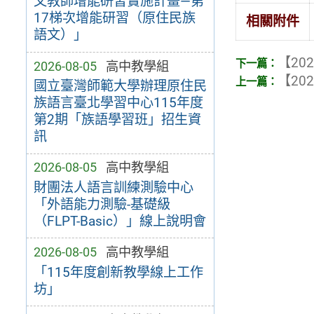
文教師增能研習實施計畫—第
17梯次增能研習（原住民族
相關附件
語文）」
【202
2026-08-05
高中教學組
【202
國立臺灣師範大學辦理原住民
族語言臺北學習中心115年度
第2期「族語學習班」招生資
訊
2026-08-05
高中教學組
財團法人語言訓練測驗中心
「外語能力測驗-基礎級
（FLPT-Basic）」線上說明會
2026-08-05
高中教學組
「115年度創新教學線上工作
坊」