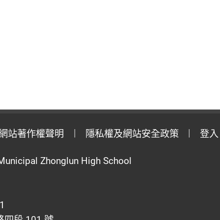
網站著作權聲明
隱私權及網站安全政策
登入
Municipal Zhonglun High School
1
段 101 號