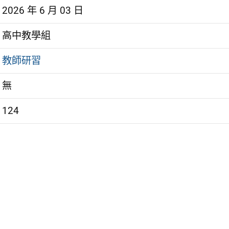
2026 年 6 月 03 日
高中教學組
教師研習
無
124