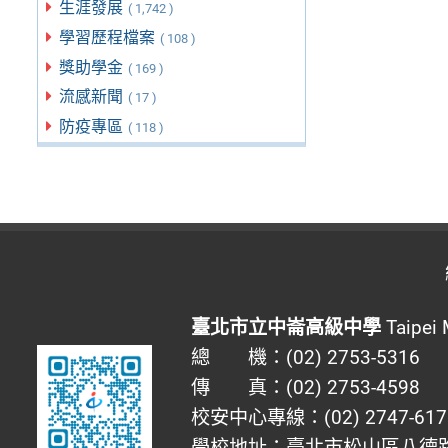
生涯發展
( 1,742 )
學習歷程檔案
( 108 )
獎助學金
( 169 )
流感新聞
( 17 )
防疫專區
( 118 )
臺北市立中崙高級中學
Taipei 
總 機：(02) 2753-5316
傳 真：(02) 2753-4598
校安中心專線：(02) 2747-617
學校地址：臺北市松山區八德路四