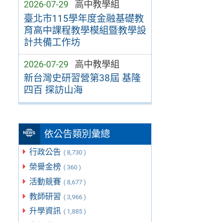
2026-07-29
高中教學組
臺北市115學年度金融基礎教
育高中課程教學模組暨教學設
計共備工作坊
2026-07-29
高中教學組
新台灣史研習營第38屆 基隆
四百 探訪山海
依公告類別彙總
行政公告
( 8,730 )
榮譽金榜
( 360 )
活動競賽
( 8,677 )
教師研習
( 3,966 )
升學資訊
( 1,885 )