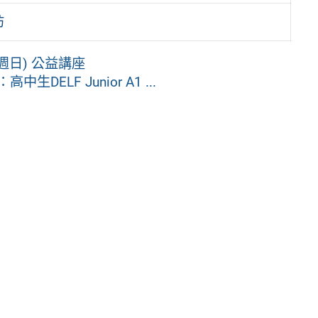
坊
週日) 公益講座
ELF Junior A1 ...