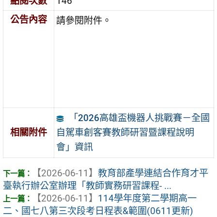
點閱次數
146
公告內容
請參閱附件。
「2026高雄盃機器人挑戰賽－全國
自駕車創客賽教師研習暨課程說明
相關附件
會」資訊
【2026-06-11】
教育部產學連結合作育才平
臺執行辦公室辦理「教師實務研習課程- ...
【2026-06-11】
114學年度第二學期高一
二、國七八第三次段考日程表&範圍(0611更新)