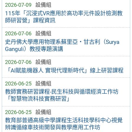
2026-07-09
設備組
115年「沉浸式VR應用於高功率元件設計檢測教
師研習營」課程資訊
2026-07-06
設備組
史丹佛大學應用物理系蘇里亞・甘古利（Surya
Ganguli）教授專題演講
2026-07-06
設備組
「AI賦能機器人 實現代理新時代」線上研習課程
2026-06-25
設備組
教師實務研習課程-民生科技與循環經濟工作坊
「智慧物流科技實務研習」
2026-06-25
設備組
教育部普通高級中學課程生活科技學科中心視覺
辨識循線車技術開發與教學應用工作坊