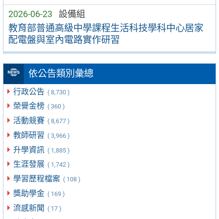
2026-06-23
設備組
教育部普通高級中學課程生活科技學科中心居家
配電盤與室內電路實作研習
依公告類別彙總
行政公告
( 8,730 )
榮譽金榜
( 360 )
活動競賽
( 8,677 )
教師研習
( 3,966 )
升學資訊
( 1,885 )
生涯發展
( 1,742 )
學習歷程檔案
( 108 )
獎助學金
( 169 )
流感新聞
( 17 )