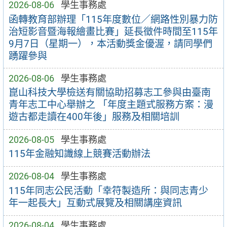
2026-08-06
學生事務處
函轉教育部辦理「115年度數位／網路性別暴力防
治短影音暨海報繪畫比賽」延長徵件時間至115年
9月7日（星期一），本活動獎金優渥，請同學們
踴躍參與
2026-08-06
學生事務處
崑山科技大學檢送有關協助招募志工參與由臺南
青年志工中心舉辦之 「年度主題式服務方案：漫
遊古都走讀在400年後」服務及相關培訓
2026-08-05
學生事務處
115年金融知識線上競賽活動辦法
2026-08-04
學生事務處
115年同志公民活動「幸符製造所：與同志青少
年一起長大」互動式展覽及相關講座資訊
2026-08-04
學生事務處