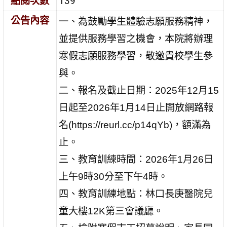
點閱次數
139
公告內容
一、為鼓勵學生體驗志願服務精神，
並提供服務學習之機會，
本院將辦理
寒假志願服務學習，敬邀貴校學生參
與。
二、報名及截止日期：2025年12月15
日起至2026年1月14日止
開放網路報
名(https://reurl.cc/p14qYb)，額滿為
止。
三、教育訓練時間：2026年1月26日
上午9時30分至下午4時。
四、教育訓練地點：林口長庚醫院兒
童大樓12K第三會議廳。