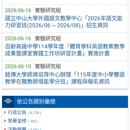
2026-06-16
實驗研究組
國立中山大學外國語文教學中心「2026年語文能
力研習班(2026/06 ~ 2026/08)」招生資訊
2026-06-16
實驗研究組
百齡高級中學114學年度「體育學科英語教案教學
成果暨課室實踐工作坊研習計畫」實施計畫
2026-06-10
實驗研究組
銘傳大學師資培育中心辦理「115年度中小學雙語
教學在職教師增能學分班」課程與報名資訊
依公告類別彙總
行政公告
( 8,734 )
榮譽金榜
( 360 )
活動競賽
( 8,681 )