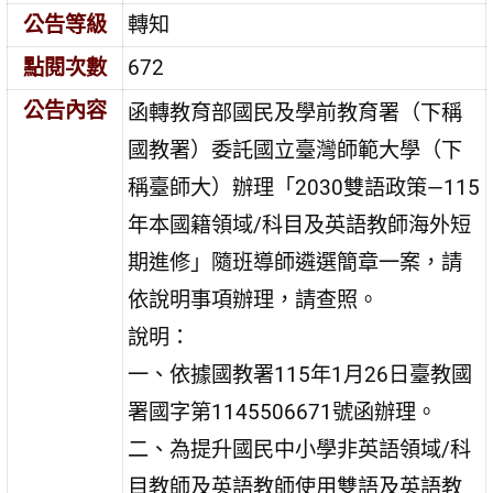
公告等級
轉知
點閱次數
672
公告內容
函轉教育部國民及學前教育署（下稱
國教署）委託國立臺灣師範大學（下
稱臺師大）辦理「2030雙語政策—115
年本國籍領域/科目及英語教師海外短
期進修」隨班導師遴選簡章一案，請
依說明事項辦理，請查照。
說明：
一、依據國教署115年1月26日臺教國
署國字第1145506671號函辦理。
二、為提升國民中小學非英語領域/科
目教師及英語教師使用雙語及英語教