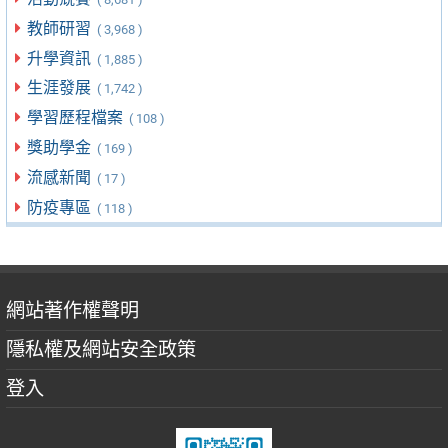
教師研習
( 3,968 )
升學資訊
( 1,885 )
生涯發展
( 1,742 )
學習歷程檔案
( 108 )
獎助學金
( 169 )
流感新聞
( 17 )
防疫專區
( 118 )
網站著作權聲明
隱私權及網站安全政策
登入