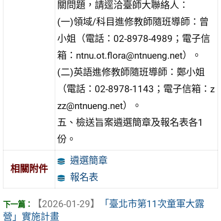
關問題，請逕洽臺師大聯絡人：
(一)領域/科目進修教師隨班導師：曾
小姐（電話：02-8978-4989；電子信
箱：ntnu.ot.flora@ntnueng.net）。
(二)英語進修教師隨班導師：鄭小姐
（電話：02-8978-1143；電子信箱：z
zz@ntnueng.net）。
五、檢送旨案遴選簡章及報名表各1
份。
遴選簡章
相關附件
報名表
【2026-01-29】
「臺北市第11次童軍大露
營」實施計畫