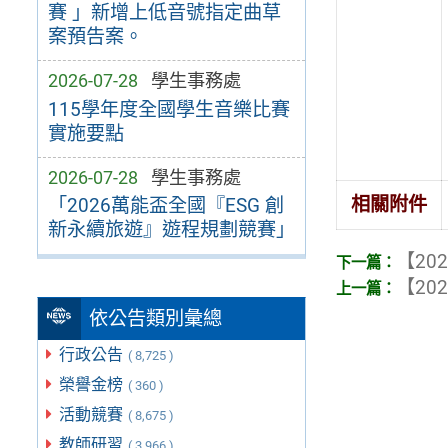
賽 」新增上低音號指定曲草
案預告案。
2026-07-28
學生事務處
115學年度全國學生音樂比賽
實施要點
2026-07-28
學生事務處
相關附件
「2026萬能盃全國『ESG 創
新永續旅遊』遊程規劃競賽」
【202
【202
依公告類別彙總
行政公告
( 8,725 )
榮譽金榜
( 360 )
活動競賽
( 8,675 )
教師研習
( 3,966 )