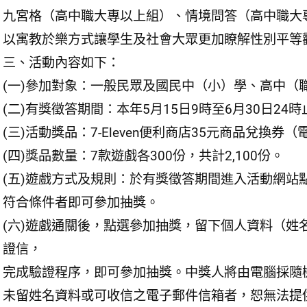
九宮格（高中職大專以上組）、情境問答（高中職大
以寓教於樂方式讓學生及社會大眾更加瞭解性別平等
三、活動內容如下：
(一)參加對象：一般民眾及國民中（小）學、高中（
(二)有獎徵答期間：本年5月15日9時至6月30日24時
(三)活動獎品：7-Eleven便利商店35元商品兌換券
(四)獎品數量：7款遊戲各300份，共計2,100份。
(五)遊戲方式及規則：於有獎徵答期間進入活動網站
符合條件者即可參加抽獎。
(六)遊戲通關後，點選參加抽獎，留下個人資料（姓
證信，
完成驗證程序，即可參加抽獎。中獎人將由電腦採隨
未留姓名資料或可收信之電子郵件信箱者，恕無法提