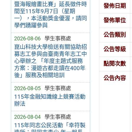
暨海報繪畫比賽」延長徵件時
發佈日期
間至115年9月7日（星期
一），本活動獎金優渥，請同
發佈單位
學們踴躍參與
公告類別
2026-08-06
學生事務處
崑山科技大學檢送有關協助招
公告等級
募志工參與由臺南青年志工中
心舉辦之 「年度主題式服務
點閱次數
方案：漫遊古都走讀在400年
後」服務及相關培訓
公告內容
2026-08-05
學生事務處
115年金融知識線上競賽活動
辦法
2026-08-04
學生事務處
115年同志公民活動「幸符製