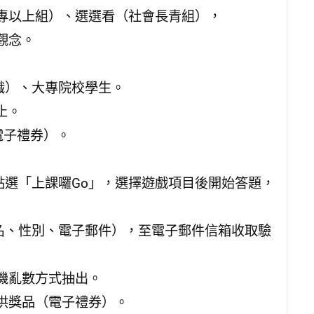
專以上組）、選選看（社會長青組），
觀念。
職）、大專院校學生。
止。
（電子禮券）。
點選「上課囉Go」，選擇遊戲項目後開始答題，
名、性別、電子郵件），至電子郵件信箱收取驗
機亂數方式抽出。
供獎品（電子禮券）。