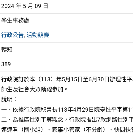
2024 年 5 月 09 日
學生事務處
行政公告
,
活動競賽
轉知
389
行政院訂於本（113）年5月15日至6月30日辦理
師生及社會大眾踴躍參加。
說明：
一、依據行政院秘書長113年4月29日院臺性平字第113
二、為推廣性別平等觀念，行政院推出7款網路性別
連連看（國小組）、家事小管家（不分齡）、快問快