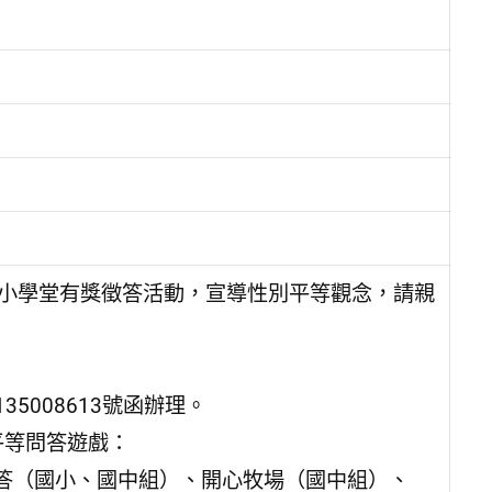
性平小學堂有獎徵答活動，宣導性別平等觀念，請親
5008613號函辦理。
平等問答遊戲：
答（國小、國中組）、開心牧場（國中組）、