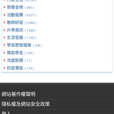
( 8,730 )
榮譽金榜
( 360 )
活動競賽
( 8,677 )
教師研習
( 3,966 )
升學資訊
( 1,885 )
生涯發展
( 1,742 )
學習歷程檔案
( 108 )
獎助學金
( 169 )
流感新聞
( 17 )
防疫專區
( 118 )
網站著作權聲明
隱私權及網站安全政策