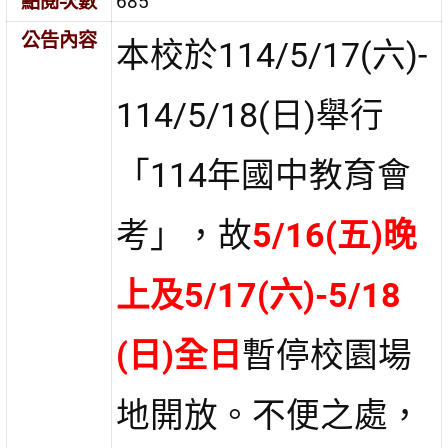
點閱次數
685
公告內容
本校於114/5/17(六)-
114/5/18(日)舉行
「114年國中教育會
考」，故
5/16(五)晚
上及5/17(六)-5/18
(日)全日
暫停校園場
地開放。不便之處，