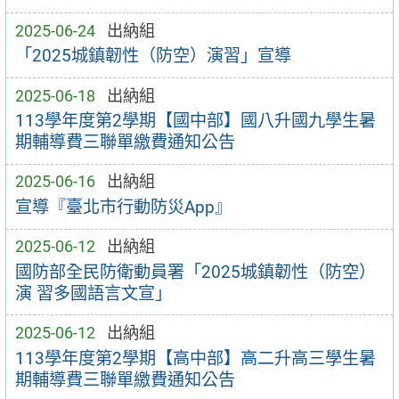
2025-06-24
出納組
「2025城鎮韌性（防空）演習」宣導
2025-06-18
出納組
113學年度第2學期【國中部】國八升國九學生暑
期輔導費三聯單繳費通知公告
2025-06-16
出納組
宣導『臺北市行動防災App』
2025-06-12
出納組
國防部全民防衛動員署「2025城鎮韌性（防空）
演 習多國語言文宣」
2025-06-12
出納組
113學年度第2學期【高中部】高二升高三學生暑
期輔導費三聯單繳費通知公告