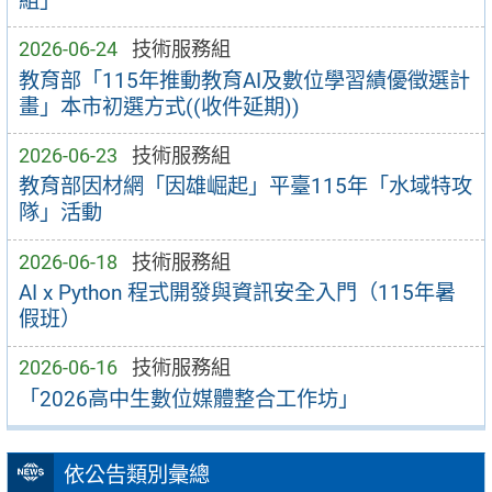
組」
2026-06-24
技術服務組
教育部「115年推動教育AI及數位學習績優徵選計
畫」本市初選方式((收件延期))
2026-06-23
技術服務組
教育部因材網「因雄崛起」平臺115年「水域特攻
隊」活動
2026-06-18
技術服務組
AI x Python 程式開發與資訊安全入門（115年暑
假班）
2026-06-16
技術服務組
「2026高中生數位媒體整合工作坊」
依公告類別彙總