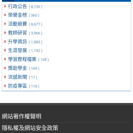
行政公告
( 8,730 )
榮譽金榜
( 360 )
活動競賽
( 8,677 )
教師研習
( 3,966 )
升學資訊
( 1,885 )
生涯發展
( 1,742 )
學習歷程檔案
( 108 )
獎助學金
( 169 )
流感新聞
( 17 )
防疫專區
( 118 )
網站著作權聲明
隱私權及網站安全政策