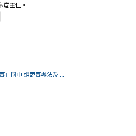
宗慶主任。
」國中 組競賽辦法及 ...