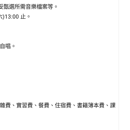
妥甄選所需音樂檔案等。
13:00 止。
彈自唱。
、雜費、實習費、餐費、住宿費、書籍簿本費、課