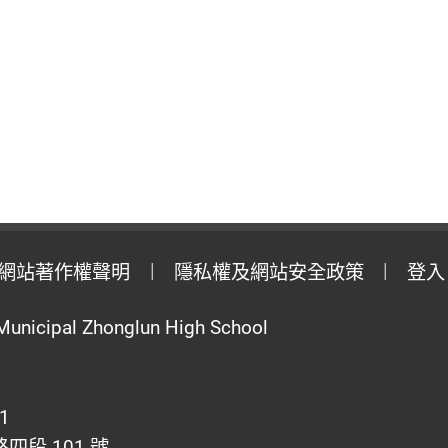
網站著作權聲明
隱私權及網站安全政策
登入
Municipal Zhonglun High School
1
段 101 號