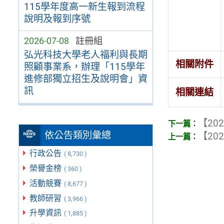
115學年度高一新生報到流程
說明及報到序號
2026-07-08
註冊組
弘光科技大學老人福利與長期
相關附件
照顧事業系，辦理「115學年
進修部獨立招生及說明會」資
訊
相關連結
【202
依公告類別彙總
【202
行政公告
( 8,730 )
榮譽金榜
( 360 )
活動競賽
( 8,677 )
教師研習
( 3,966 )
升學資訊
( 1,885 )