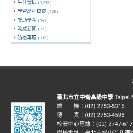
生涯發展
( 1,742 )
學習歷程檔案
( 108 )
獎助學金
( 169 )
流感新聞
( 17 )
防疫專區
( 118 )
臺北市立中崙高級中學
Taipei 
總 機：(02) 2753-5316
傳 真：(02) 2753-4598
校安中心專線：(02) 2747-617
學校地址：臺北市松山區八德路四