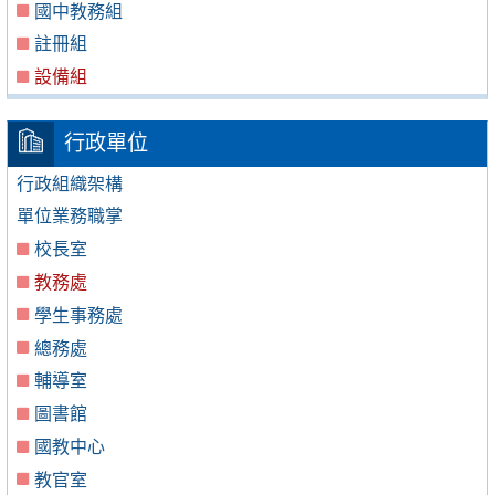
國中教務組
註冊組
設備組
行政單位
行政組織架構
單位業務職掌
校長室
教務處
學生事務處
總務處
輔導室
圖書館
國教中心
教官室