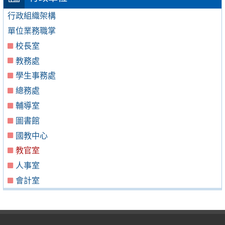
行政組織架構
單位業務職掌
校長室
教務處
學生事務處
總務處
輔導室
圖書館
國教中心
教官室
人事室
會計室