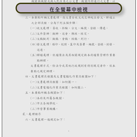
在全螢幕中檢視