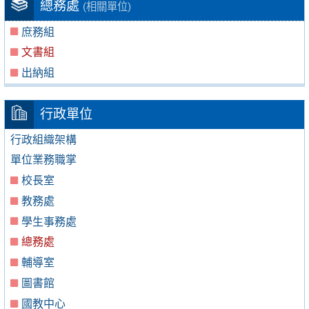
總務處
(相關單位)
庶務組
文書組
出納組
行政單位
行政組織架構
單位業務職掌
校長室
教務處
學生事務處
總務處
輔導室
圖書館
國教中心