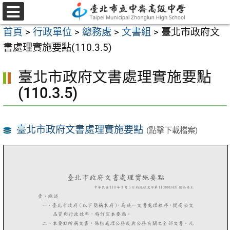
跳
至
選
首頁
>
行政單位
>
總務處
>
文書組
>
臺北市政府文
單
主
書處理實施要點(110.3.5)
要
內
臺北市政府文書處理實施要點
容
(110.3.5)
區
臺北市政府文書處理實施要點
(點擊下載檔案)