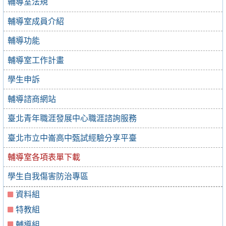
輔導室法規
輔導室成員介紹
輔導功能
輔導室工作計畫
學生申訴
輔導諮商網站
臺北青年職涯發展中心職涯諮詢服務
臺北市立中崙高中甄試經驗分享平臺
輔導室各項表單下載
學生自我傷害防治專區
資料組
特教組
輔導組