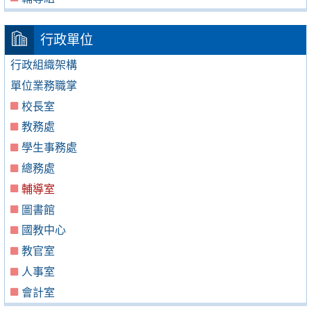
行政單位
行政組織架構
單位業務職掌
校長室
教務處
學生事務處
總務處
輔導室
圖書館
國教中心
教官室
人事室
會計室